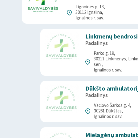
Ligoninės g. 13,
30112 Ignalina,
Ignalinos r. sav.
Linkmenų bendrosi
Padalinys
Parko g. 19,
30211 Linkmenys, Lin
sen.,
Ignalinos r. sav.
Dūkšto ambulatori
Padalinys
Vaclovo Šarkos g. 4,
30261 Dūkštas,
Ignalinos r. sav.
Mielagėnų ambulat