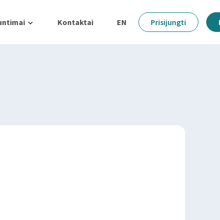
untimai
Kontaktai
EN
Prisijungti