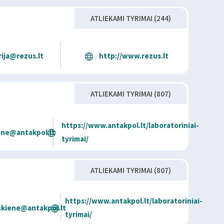
ATLIEKAMI TYRIMAI (244)
rija@rezus.lt
http://www.rezus.lt
ATLIEKAMI TYRIMAI (807)
https://www.antakpol.lt/laboratoriniai-
iene@antakpol.lt
tyrimai/
ATLIEKAMI TYRIMAI (807)
https://www.antakpol.lt/laboratoriniai-
uskiene@antakpol.lt
tyrimai/