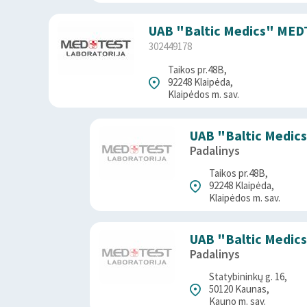
UAB "Baltic Medics" MED
302449178
Taikos pr.48B,
92248 Klaipėda,
Klaipėdos m. sav.
UAB "Baltic Medic
Padalinys
Taikos pr.48B,
92248 Klaipėda,
Klaipėdos m. sav.
UAB "Baltic Medic
Padalinys
Statybininkų g. 16,
50120 Kaunas,
Kauno m. sav.