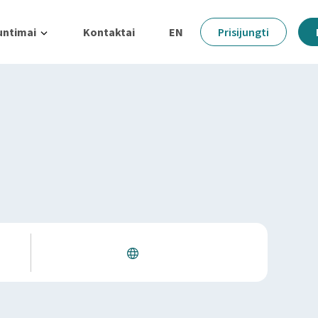
untimai
Kontaktai
EN
Prisijungti