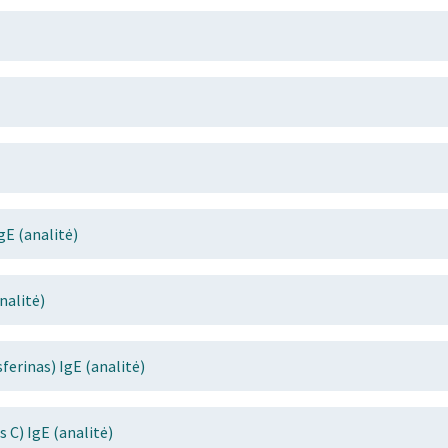
gE (analitė)
nalitė)
ferinas) IgE (analitė)
 C) IgE (analitė)