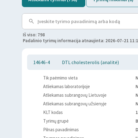
Iš viso: 798
Padalinio tyrimų informacija atnaujinta: 2026-07-21 11:
14646-4
DTL cholesterolis (analitė)
Tik paėmimo vieta
Atliekamas laboratorijoje
Atliekamas subrangovų Lietuvoje
Atliekamas subrangovų užsienyje
KLT kodas
1
Tyrimų grupė
B
Pilnas pavadinimas
D