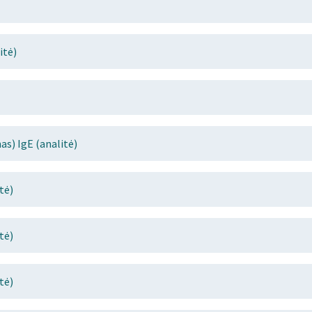
itė)
s) IgE (analitė)
tė)
tė)
tė)