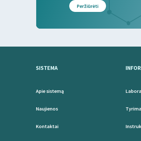
Peržiūrėti
SISTEMA
INFOR
Apie sistemą
Labora
Naujienos
Tyrima
Kontaktai
Instruk