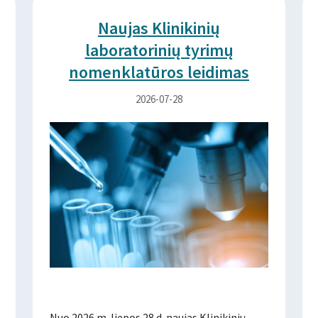
Naujas Klinikinių
laboratorinių tyrimų
nomenklatūros leidimas
2026-07-28
Nuo 2026 m. liepos 28 d. naujas Klinikinių