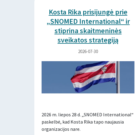
Kosta Rika prisijungė prie
„SNOMED International“ ir
stiprina skaitmeninės
sveikatos strategiją
2026-07-30
2026 m. liepos 28 d. „SNOMED International“
paskelbė, kad Kosta Rika tapo naujausia
organizacijos nare.