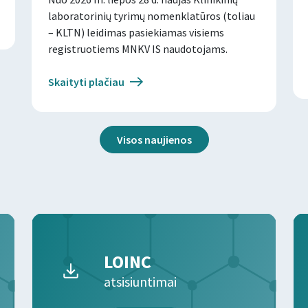
laboratorinių tyrimų nomenklatūros (toliau
– KLTN) leidimas pasiekiamas visiems
registruotiems MNKV IS naudotojams.
Skaityti plačiau
Visos naujienos
LOINC
atsisiuntimai