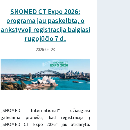
SNOMED CT Expo 2026:
programa jau paskelbta, o
ankstyvoji registracija baigiasi
rugpjūčio 7 d.
2026-06-23
„SNOMED International“ džiaugiasi
galėdama pranešti, kad registracija į
„SNOMED CT Expo 2026“ jau atidaryta.