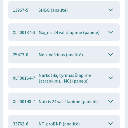
13967-5
SHBG (analitė)
XLT00137-3
Magnis 24 val. šlapime (panelė)
25473-0
Metanefrinas (analitė)
Narkotikų tyrimas šlapime
XLT00164-7
(atrankinis, IMC) (panelė)
XLT00140-7
Natris 24 val. šlapime (panelė)
33762-6
NT-proBNP (analitė)