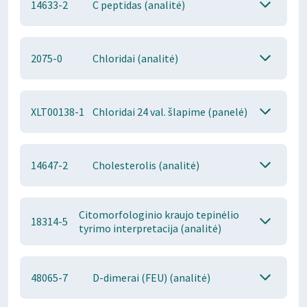
14633-2
C peptidas (analitė)
2075-0
Chloridai (analitė)
XLT00138-1
Chloridai 24 val. šlapime (panelė)
14647-2
Cholesterolis (analitė)
Citomorfologinio kraujo tepinėlio
18314-5
tyrimo interpretacija (analitė)
48065-7
D-dimerai (FEU) (analitė)