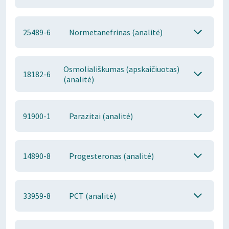
25489-6
Normetanefrinas (analitė)
Osmoliališkumas (apskaičiuotas)
18182-6
(analitė)
91900-1
Parazitai (analitė)
14890-8
Progesteronas (analitė)
33959-8
PCT (analitė)