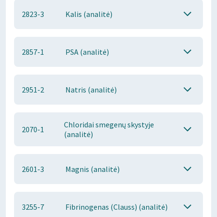
2823-3
Kalis (analitė)
2857-1
PSA (analitė)
2951-2
Natris (analitė)
Chloridai smegenų skystyje
2070-1
(analitė)
2601-3
Magnis (analitė)
3255-7
Fibrinogenas (Clauss) (analitė)