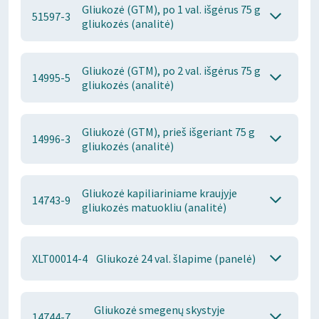
Gliukozė (GTM), po 1 val. išgėrus 75 g
51597-3
gliukozės (analitė)
Gliukozė (GTM), po 2 val. išgėrus 75 g
14995-5
gliukozės (analitė)
Gliukozė (GTM), prieš išgeriant 75 g
14996-3
gliukozės (analitė)
Gliukozė kapiliariniame kraujyje
14743-9
gliukozės matuokliu (analitė)
XLT00014-4
Gliukozė 24 val. šlapime (panelė)
Gliukozė smegenų skystyje
14744-7