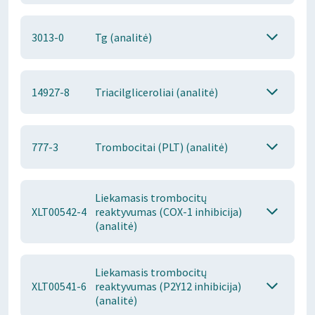
3013-0
Tg (analitė)
14927-8
Triacilgliceroliai (analitė)
777-3
Trombocitai (PLT) (analitė)
Liekamasis trombocitų
XLT00542-4
reaktyvumas (COX-1 inhibicija)
(analitė)
Liekamasis trombocitų
XLT00541-6
reaktyvumas (P2Y12 inhibicija)
(analitė)