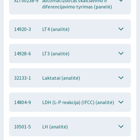
XLT00238-9
automatizuotas skaičiavimo ir
diferencijavimo tyrimas (panelė)
14920-3
LT4 (analitė)
14928-6
LT3 (analitė)
32133-1
Laktatai (analitė)
14804-9
LDH (L-P reakcija) (IFCC) (analitė)
10501-5
LH (analitė)