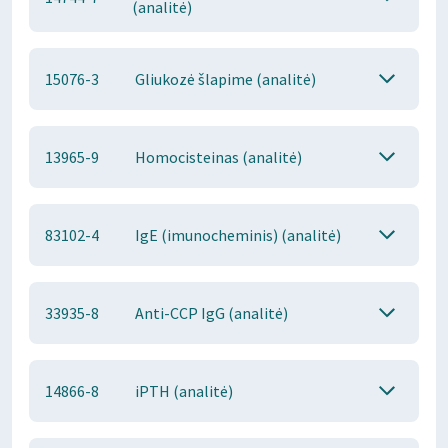
(analitė)
15076-3
Gliukozė šlapime (analitė)
13965-9
Homocisteinas (analitė)
83102-4
IgE (imunocheminis) (analitė)
33935-8
Anti-CCP IgG (analitė)
14866-8
iPTH (analitė)