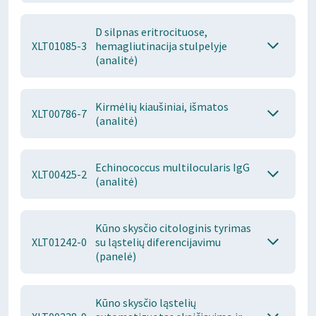
D silpnas eritrocituose,
XLT01085-3
hemagliutinacija stulpelyje
(analitė)
Kirmėlių kiaušiniai, išmatos
XLT00786-7
(analitė)
Echinococcus multilocularis IgG
XLT00425-2
(analitė)
Kūno skysčio citologinis tyrimas
XLT01242-0
su ląstelių diferencijavimu
(panelė)
Kūno skysčio ląstelių