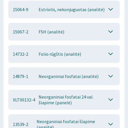
15064-9
Estriolis, nekonjuguotas (analitė)
15067-2
FSH (analitė)
14732-2
Folio rūgštis (analitė)
14879-1
Neorganiniai fosfatai (analitė)
Neorganiniai fosfatai 24 val.
XLT00132-4
šlapime (panelė)
Neorganiniai fosfatai šlapime
13539-2
(analitė)