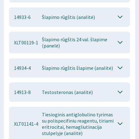
14933-6
Šlapimo rūgštis (analitė)
Šlapimo rūgštis 24 val. šlapime
XLT00119-1
(panelė)
14934-4
Šlapimo rūgštis šlapime (analitė)
14913-8
Testosteronas (analitė)
Tiesioginis antiglobulino tyrimas
su polispecifiniu reagentu, tiriami
XLT01141-4
eritrocitai, hemagliutinacija
stulpelyje (analitė)