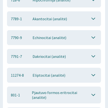
728-6
Hipochromija (analitė)
7789-1
Akantocitai (analitė)
7790-9
Echinocitai (analitė)
7791-7
Dakriocitai (analitė)
11274-8
Eliptocitai (analitė)
Pjautuvo formos eritrocitai
801-1
(analitė)