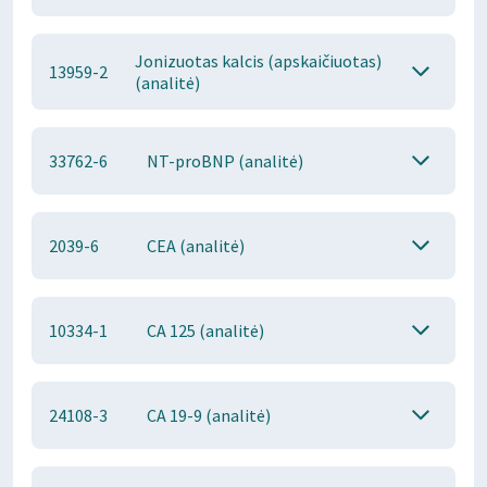
Jonizuotas kalcis (apskaičiuotas)
13959-2
(analitė)
33762-6
NT-proBNP (analitė)
2039-6
CEA (analitė)
10334-1
CA 125 (analitė)
24108-3
CA 19-9 (analitė)