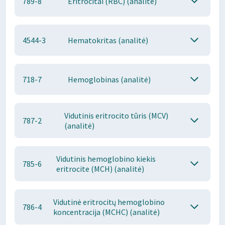
789-8
Eritrocitai (RBC) (analitė)
4544-3
Hematokritas (analitė)
718-7
Hemoglobinas (analitė)
Vidutinis eritrocito tūris (MCV)
787-2
(analitė)
Vidutinis hemoglobino kiekis
785-6
eritrocite (MCH) (analitė)
Vidutinė eritrocitų hemoglobino
786-4
koncentracija (MCHC) (analitė)