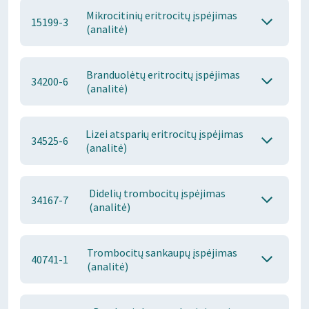
Mikrocitinių eritrocitų įspėjimas
15199-3
(analitė)
Branduolėtų eritrocitų įspėjimas
34200-6
(analitė)
Lizei atsparių eritrocitų įspėjimas
34525-6
(analitė)
Didelių trombocitų įspėjimas
34167-7
(analitė)
Trombocitų sankaupų įspėjimas
40741-1
(analitė)