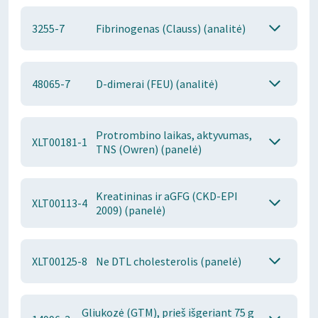
3255-7
Fibrinogenas (Clauss) (analitė)
48065-7
D-dimerai (FEU) (analitė)
Protrombino laikas, aktyvumas,
XLT00181-1
TNS (Owren) (panelė)
Kreatininas ir aGFG (CKD-EPI
XLT00113-4
2009) (panelė)
XLT00125-8
Ne DTL cholesterolis (panelė)
Gliukozė (GTM), prieš išgeriant 75 g