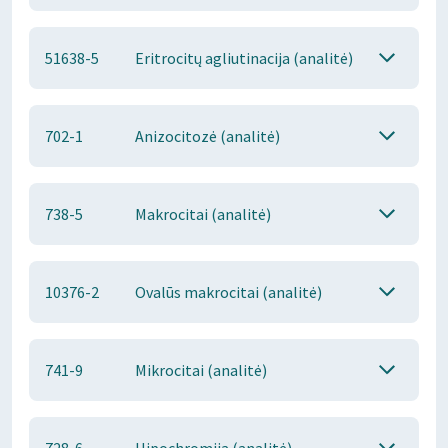
51638-5
Eritrocitų agliutinacija (analitė)
702-1
Anizocitozė (analitė)
738-5
Makrocitai (analitė)
10376-2
Ovalūs makrocitai (analitė)
741-9
Mikrocitai (analitė)