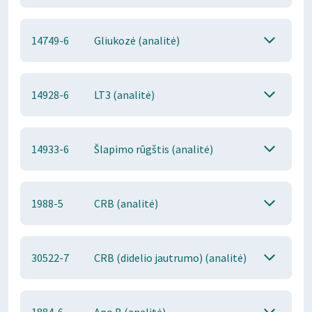
14749-6
Gliukozė (analitė)
14928-6
LT3 (analitė)
14933-6
Šlapimo rūgštis (analitė)
1988-5
CRB (analitė)
30522-7
CRB (didelio jautrumo) (analitė)