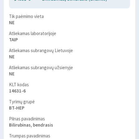
Tik paėmimo vieta
NE
Atliekamas laboratorijoje
TAIP
Atliekamas subrangovų Lietuvoje
NE
Atliekamas subrangovų užsienyje
NE
KLT kodas
14631-6
Tyrimų grupė
BT-HEP
Pilnas pavadinimas
Bilirubinas, bendrasis
Trumpas pavadinimas