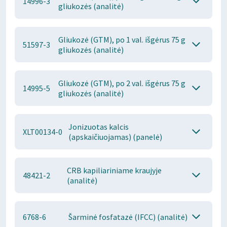
14996-3
gliukozės (analitė)
Gliukozė (GTM), po 1 val. išgėrus 75 g
51597-3
gliukozės (analitė)
Gliukozė (GTM), po 2 val. išgėrus 75 g
14995-5
gliukozės (analitė)
Jonizuotas kalcis
XLT00134-0
(apskaičiuojamas) (panelė)
CRB kapiliariniame kraujyje
48421-2
(analitė)
6768-6
Šarminė fosfatazė (IFCC) (analitė)