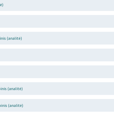
ė)
is (analitė)
nis (analitė)
nis (analitė)