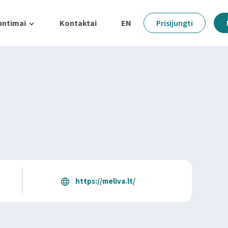
untimai
Kontaktai
EN
Prisijungti
https://meliva.lt/