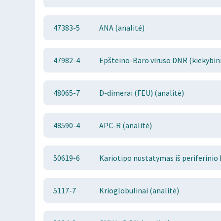
47383-5
ANA (analitė)
47982-4
Epšteino-Baro viruso DNR (kiekybini
48065-7
D-dimerai (FEU) (analitė)
48590-4
APC-R (analitė)
50619-6
Kariotipo nustatymas iš periferinio 
5117-7
Krioglobulinai (analitė)