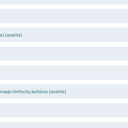
s) (analitė)
kraujo limfocitų kultūros (analitė)