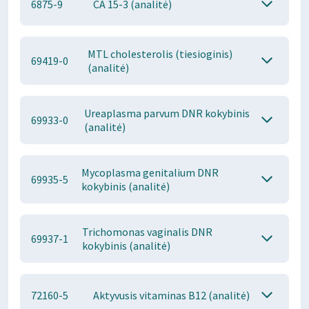
6875-9
CA 15-3 (analitė)
MTL cholesterolis (tiesioginis)
69419-0
(analitė)
Ureaplasma parvum DNR kokybinis
69933-0
(analitė)
Mycoplasma genitalium DNR
69935-5
kokybinis (analitė)
Trichomonas vaginalis DNR
69937-1
kokybinis (analitė)
72160-5
Aktyvusis vitaminas B12 (analitė)