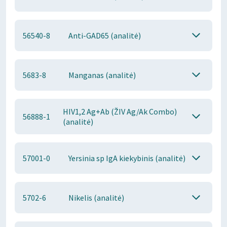
56540-8
Anti-GAD65 (analitė)
5683-8
Manganas (analitė)
HIV1,2 Ag+Ab (ŽIV Ag/Ak Combo)
56888-1
(analitė)
57001-0
Yersinia sp IgA kiekybinis (analitė)
5702-6
Nikelis (analitė)