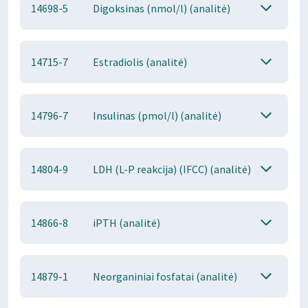
14698-5
Digoksinas (nmol/l) (analitė)
14715-7
Estradiolis (analitė)
14796-7
Insulinas (pmol/l) (analitė)
14804-9
LDH (L-P reakcija) (IFCC) (analitė)
14866-8
iPTH (analitė)
14879-1
Neorganiniai fosfatai (analitė)