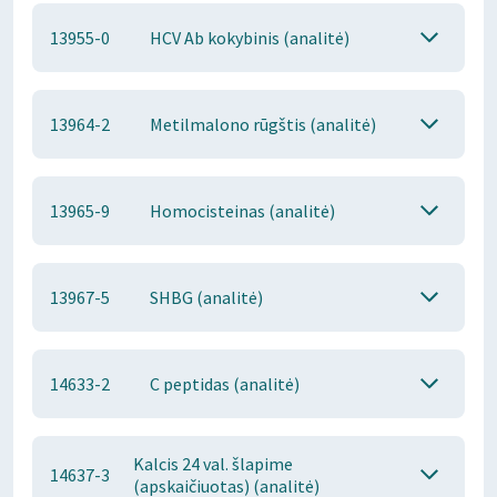
13955-0
HCV Ab kokybinis (analitė)
13964-2
Metilmalono rūgštis (analitė)
13965-9
Homocisteinas (analitė)
13967-5
SHBG (analitė)
14633-2
C peptidas (analitė)
Kalcis 24 val. šlapime
14637-3
(apskaičiuotas) (analitė)