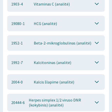
1903-4
Vitaminas C (analitė)
19080-1
HCG (analitė)
1952-1
Beta-2-mikroglobulinas (analitė)
1992-7
Kalcitoninas (analitė)
2004-0
Kalcis šlapime (analitė)
Herpes simplex 1/2 viruso DNR
20444-6
(kokybinis) (analitė)