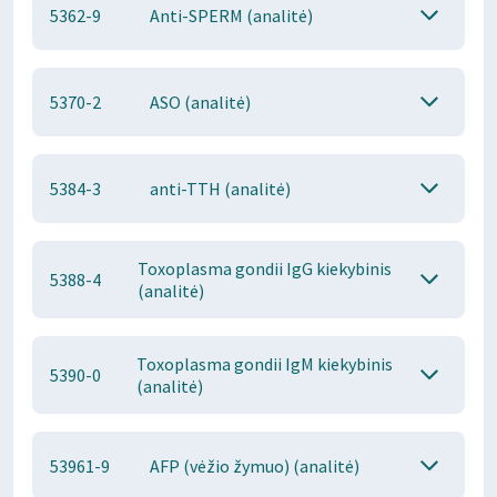
5362-9
Anti-SPERM (analitė)
5370-2
ASO (analitė)
5384-3
anti-TTH (analitė)
Toxoplasma gondii IgG kiekybinis
5388-4
(analitė)
Toxoplasma gondii IgM kiekybinis
5390-0
(analitė)
53961-9
AFP (vėžio žymuo) (analitė)