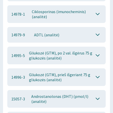
Ciklosporinas (imunocheminis)
14978-1
(analitė)
14979-9
ADTL (analitė)
Gliukozė (GTM), po 2 val. išgėrus 75 g
14995-5
gliukozės (analitė)
Gliukozė (GTM), prieš išgeriant 75 g
14996-3
gliukozės (analitė)
Androstanolonas (DHT) (pmol/l)
15057-3
(analitė)