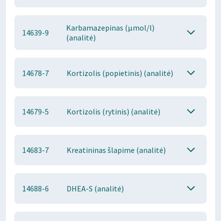
Karbamazepinas (μmol/l)
14639-9
(analitė)
14678-7
Kortizolis (popietinis) (analitė)
14679-5
Kortizolis (rytinis) (analitė)
14683-7
Kreatininas šlapime (analitė)
14688-6
DHEA-S (analitė)