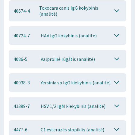
Toxocara canis IgG kokybinis
40674-4
(analitė)
40724-7
HAV IgG kokybinis (analitė)
4086-5
Valproinė rūgštis (analitė)
40938-3
Yersinia sp IgG kiekybinis (analitė)
41399-7
HSV 1/2 IgM kiekybinis (analitė)
4477-6
C1 esterazės slopiklis (analitė)