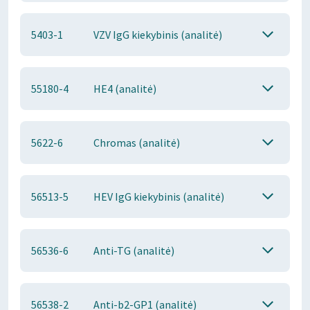
5403-1
VZV IgG kiekybinis (analitė)
55180-4
HE4 (analitė)
5622-6
Chromas (analitė)
56513-5
HEV IgG kiekybinis (analitė)
56536-6
Anti-TG (analitė)
56538-2
Anti-b2-GP1 (analitė)