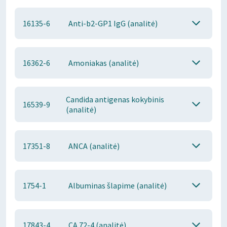
16135-6
Anti-b2-GP1 IgG (analitė)
16362-6
Amoniakas (analitė)
Candida antigenas kokybinis
16539-9
(analitė)
17351-8
ANCA (analitė)
1754-1
Albuminas šlapime (analitė)
17843-4
CA 72-4 (analitė)