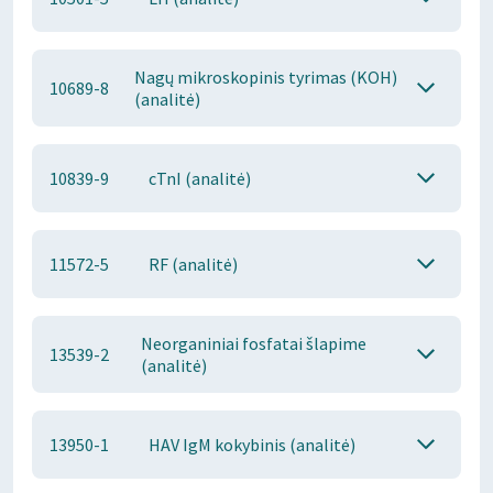
Nagų mikroskopinis tyrimas (KOH)
10689-8
(analitė)
10839-9
cTnI (analitė)
11572-5
RF (analitė)
Neorganiniai fosfatai šlapime
13539-2
(analitė)
13950-1
HAV IgM kokybinis (analitė)