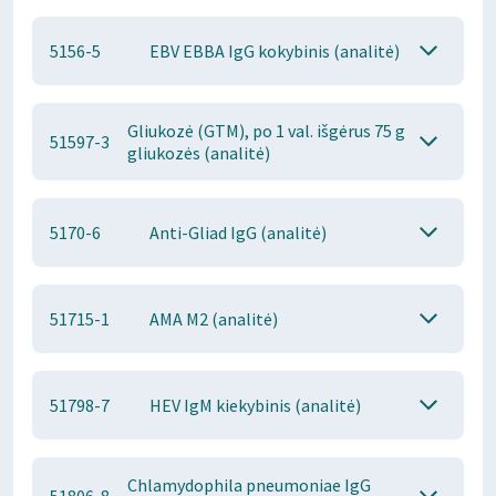
5156-5
EBV EBBA IgG kokybinis (analitė)
Gliukozė (GTM), po 1 val. išgėrus 75 g
51597-3
gliukozės (analitė)
5170-6
Anti-Gliad IgG (analitė)
51715-1
AMA M2 (analitė)
51798-7
HEV IgM kiekybinis (analitė)
Chlamydophila pneumoniae IgG