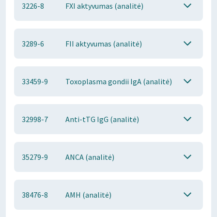
3226-8
FXI aktyvumas (analitė)
3289-6
FII aktyvumas (analitė)
33459-9
Toxoplasma gondii IgA (analitė)
32998-7
Anti-tTG IgG (analitė)
35279-9
ANCA (analitė)
38476-8
AMH (analitė)