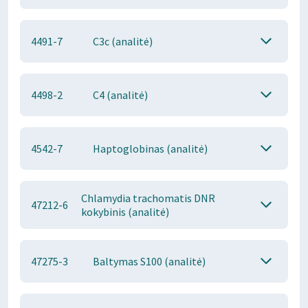
4491-7
C3c (analitė)
4498-2
C4 (analitė)
4542-7
Haptoglobinas (analitė)
Chlamydia trachomatis DNR
47212-6
kokybinis (analitė)
47275-3
Baltymas S100 (analitė)