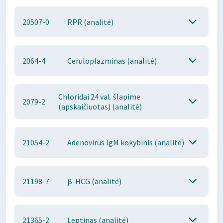
20507-0
RPR (analitė)
2064-4
Ceruloplazminas (analitė)
Chloridai 24 val. šlapime
2079-2
(apskaičiuotas) (analitė)
21054-2
Adenovirus IgM kokybinis (analitė)
21198-7
β-HCG (analitė)
21365-2
Leptinas (analitė)