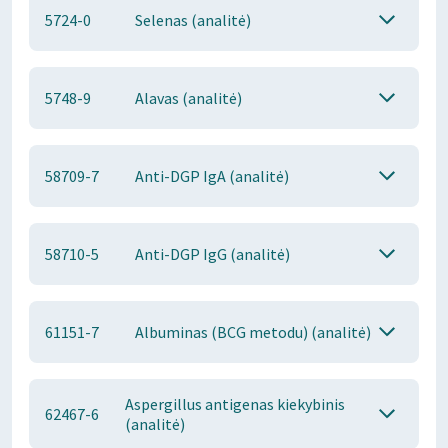
5724-0
Selenas (analitė)
5748-9
Alavas (analitė)
58709-7
Anti-DGP IgA (analitė)
58710-5
Anti-DGP IgG (analitė)
61151-7
Albuminas (BCG metodu) (analitė)
Aspergillus antigenas kiekybinis
62467-6
(analitė)