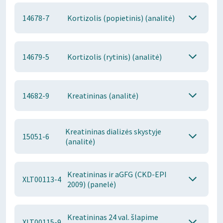
14678-7
Kortizolis (popietinis) (analitė)
14679-5
Kortizolis (rytinis) (analitė)
14682-9
Kreatininas (analitė)
Kreatininas dializės skystyje
15051-6
(analitė)
Kreatininas ir aGFG (CKD-EPI
XLT00113-4
2009) (panelė)
Kreatininas 24 val. šlapime
XLT00115-9