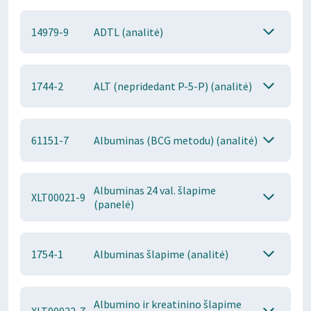
14979-9
ADTL (analitė)
1744-2
ALT (nepridedant P-5-P) (analitė)
61151-7
Albuminas (BCG metodu) (analitė)
Albuminas 24 val. šlapime
XLT00021-9
(panelė)
1754-1
Albuminas šlapime (analitė)
Albumino ir kreatinino šlapime