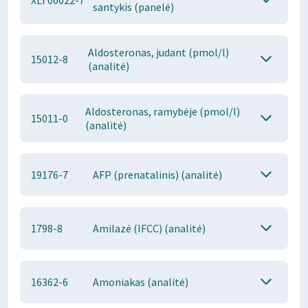
XLT00022-7
santykis (panelė)
Aldosteronas, judant (pmol/l)
15012-8
(analitė)
Aldosteronas, ramybėje (pmol/l)
15011-0
(analitė)
19176-7
AFP (prenatalinis) (analitė)
1798-8
Amilazė (IFCC) (analitė)
16362-6
Amoniakas (analitė)