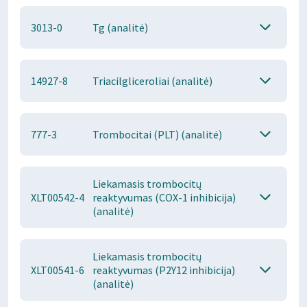
3013-0
Tg (analitė)
14927-8
Triacilgliceroliai (analitė)
777-3
Trombocitai (PLT) (analitė)
Liekamasis trombocitų
XLT00542-4
reaktyvumas (COX-1 inhibicija)
(analitė)
Liekamasis trombocitų
XLT00541-6
reaktyvumas (P2Y12 inhibicija)
(analitė)