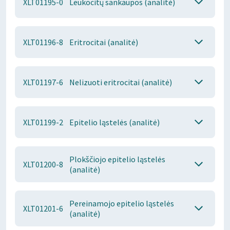
XLT01195-0
Leukocitų sankaupos (analitė)
XLT01196-8
Eritrocitai (analitė)
XLT01197-6
Nelizuoti eritrocitai (analitė)
XLT01199-2
Epitelio ląstelės (analitė)
Plokščiojo epitelio ląstelės
XLT01200-8
(analitė)
Pereinamojo epitelio ląstelės
XLT01201-6
(analitė)