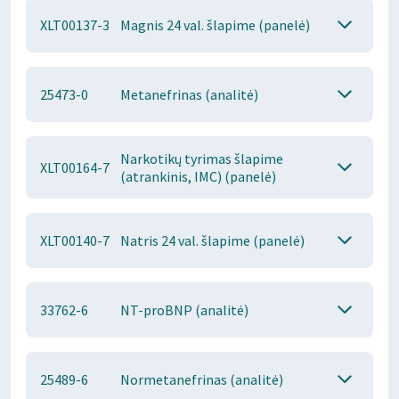
XLT00137-3
Magnis 24 val. šlapime (panelė)
25473-0
Metanefrinas (analitė)
Narkotikų tyrimas šlapime
XLT00164-7
(atrankinis, IMC) (panelė)
XLT00140-7
Natris 24 val. šlapime (panelė)
33762-6
NT-proBNP (analitė)
25489-6
Normetanefrinas (analitė)