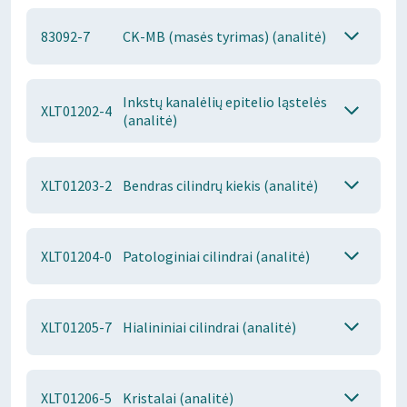
83092-7
CK-MB (masės tyrimas) (analitė)
Inkstų kanalėlių epitelio ląstelės
XLT01202-4
(analitė)
XLT01203-2
Bendras cilindrų kiekis (analitė)
XLT01204-0
Patologiniai cilindrai (analitė)
XLT01205-7
Hialininiai cilindrai (analitė)
XLT01206-5
Kristalai (analitė)