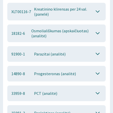
Kreatinino klirensas per 24 val.
XLT00116-7
(panelė)
Osmoliališkumas (apskaičiuotas)
18182-6
(analitė)
91900-1
Parazitai (analitė)
14890-8
Progesteronas (analitė)
33959-8
PCT (analitė)