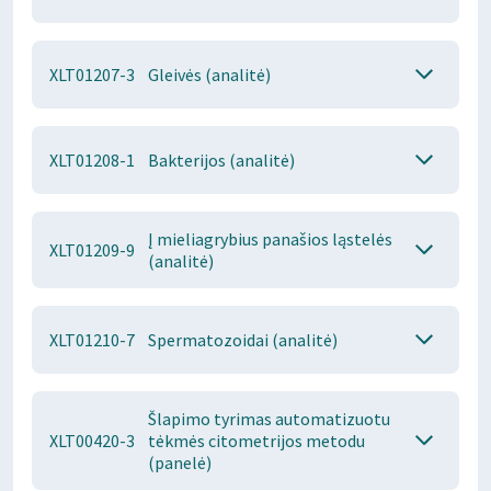
XLT01207-3
Gleivės (analitė)
XLT01208-1
Bakterijos (analitė)
Į mieliagrybius panašios ląstelės
XLT01209-9
(analitė)
XLT01210-7
Spermatozoidai (analitė)
Šlapimo tyrimas automatizuotu
XLT00420-3
tėkmės citometrijos metodu
(panelė)