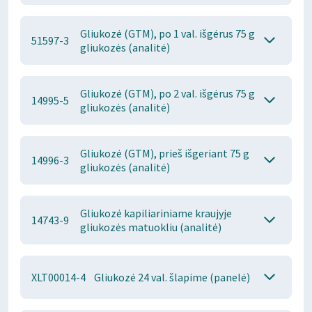
Gliukozė (GTM), po 1 val. išgėrus 75 g
51597-3
gliukozės (analitė)
Gliukozė (GTM), po 2 val. išgėrus 75 g
14995-5
gliukozės (analitė)
Gliukozė (GTM), prieš išgeriant 75 g
14996-3
gliukozės (analitė)
Gliukozė kapiliariniame kraujyje
14743-9
gliukozės matuokliu (analitė)
XLT00014-4
Gliukozė 24 val. šlapime (panelė)