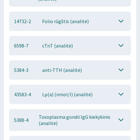
14732-2
Folio rūgštis (analitė)
6598-7
cTnT (analitė)
5384-3
anti-TTH (analitė)
43583-4
Lp(a) (nmol/l) (analitė)
Toxoplasma gondii IgG kiekybinis
5388-4
(analitė)