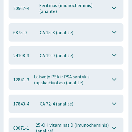
Feritinas (imunocheminis)
20567-4
(analitė)
6875-9
CA 15-3 (analitė)
24108-3
CA 19-9 (analitė)
Laisvojo PSA ir PSA santykis
12841-3
(apskaičiuotas) (analitė)
17843-4
CA 72-4 (analitė)
25-OH vitaminas D (imunocheminis)
83071-1
(analitė)