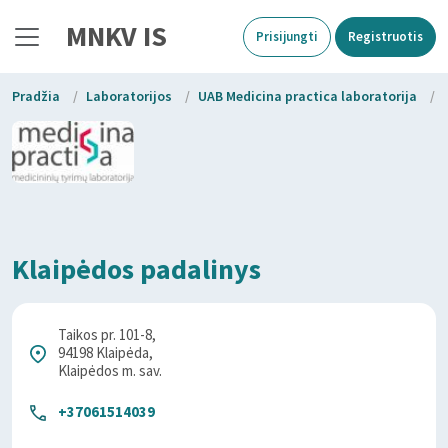
MNKV IS
Prisijungti
Registruotis
Pradžia
/
Laboratorijos
/
UAB Medicina practica laboratorija
/
Klaipėdos padalinys
Taikos pr. 101-8,
94198 Klaipėda,
Klaipėdos m. sav.
+37061514039