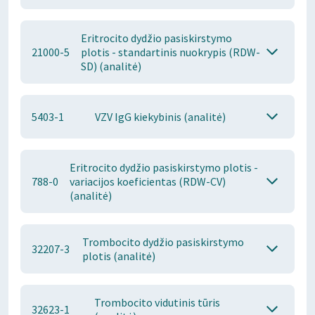
Eritrocito dydžio pasiskirstymo
21000-5
plotis - standartinis nuokrypis (RDW-
SD) (analitė)
5403-1
VZV IgG kiekybinis (analitė)
Eritrocito dydžio pasiskirstymo plotis -
788-0
variacijos koeficientas (RDW-CV)
(analitė)
Trombocito dydžio pasiskirstymo
32207-3
plotis (analitė)
Trombocito vidutinis tūris
32623-1