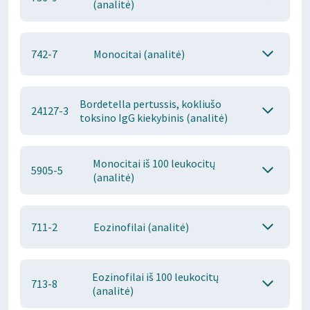
(analitė)
742-7
Monocitai (analitė)
Bordetella pertussis, kokliušo
24127-3
toksino IgG kiekybinis (analitė)
Monocitai iš 100 leukocitų
5905-5
(analitė)
711-2
Eozinofilai (analitė)
Eozinofilai iš 100 leukocitų
713-8
(analitė)