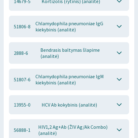
14679-5
Kortizolis (rytinis) (analitė)
Chlamydophila pneumoniae IgG
51806-8
kiekybinis (analitė)
Bendrasis baltymas šlapime
2888-6
(analitė)
Chlamydophila pneumoniae IgM
51807-6
kiekybinis (analitė)
13955-0
HCV Ab kokybinis (analitė)
HIV1,2 Ag+Ab (ŽIV Ag/Ak Combo)
56888-1
(analitė)