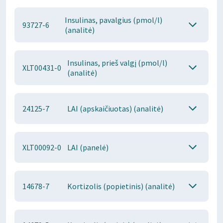
Insulinas, pavalgius (pmol/l)
93727-6
(analitė)
Insulinas, prieš valgį (pmol/l)
XLT00431-0
(analitė)
24125-7
LAI (apskaičiuotas) (analitė)
XLT00092-0
LAI (panelė)
14678-7
Kortizolis (popietinis) (analitė)