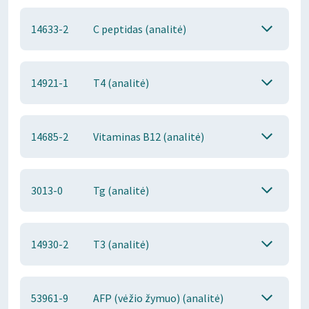
14633-2
C peptidas (analitė)
14921-1
T4 (analitė)
14685-2
Vitaminas B12 (analitė)
3013-0
Tg (analitė)
14930-2
T3 (analitė)
53961-9
AFP (vėžio žymuo) (analitė)