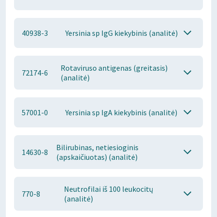
40938-3
Yersinia sp IgG kiekybinis (analitė)
Rotaviruso antigenas (greitasis)
72174-6
(analitė)
57001-0
Yersinia sp IgA kiekybinis (analitė)
Bilirubinas, netiesioginis
14630-8
(apskaičiuotas) (analitė)
Neutrofilai iš 100 leukocitų
770-8
(analitė)