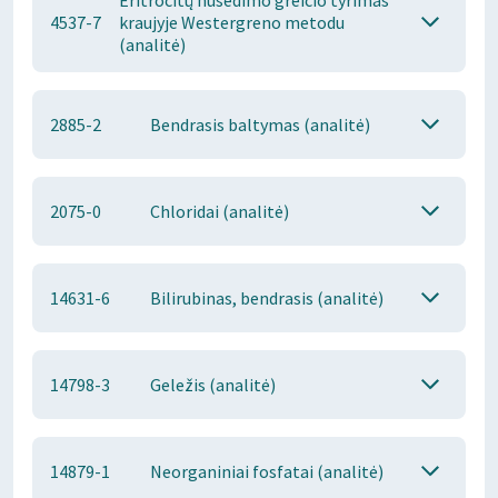
Eritrocitų nusėdimo greičio tyrimas
4537-7
kraujyje Westergreno metodu
(analitė)
2885-2
Bendrasis baltymas (analitė)
2075-0
Chloridai (analitė)
14631-6
Bilirubinas, bendrasis (analitė)
14798-3
Geležis (analitė)
14879-1
Neorganiniai fosfatai (analitė)