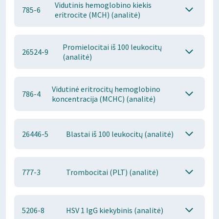
Vidutinis hemoglobino kiekis
785-6
eritrocite (MCH) (analitė)
Promielocitai iš 100 leukocitų
26524-9
(analitė)
Vidutinė eritrocitų hemoglobino
786-4
koncentracija (MCHC) (analitė)
26446-5
Blastai iš 100 leukocitų (analitė)
777-3
Trombocitai (PLT) (analitė)
5206-8
HSV 1 IgG kiekybinis (analitė)