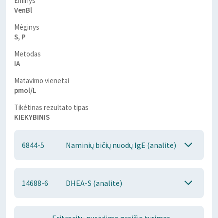
Ėminys
VenBl
Mėginys
S, P
Metodas
IA
Matavimo vienetai
pmol/L
Tikėtinas rezultato tipas
KIEKYBINIS
6844-5
Naminių bičių nuodų IgE (analitė)
14688-6
DHEA-S (analitė)