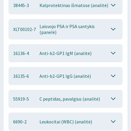
38445-3
Kalprotektinas išmatose (analitė)
Laisvojo PSA ir PSA santykis
XLT00102-7
(panelė)
16136-4
Anti-b2-GP1 IgM (analitė)
16135-6
Anti-b2-GP1 IgG (analitė)
55919-5
C peptidas, pavalgius (analitė)
6690-2
Leukocitai (WBC) (analitė)