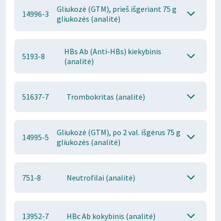
Gliukozė (GTM), prieš išgeriant 75 g
14996-3
gliukozės (analitė)
HBs Ab (Anti-HBs) kiekybinis
5193-8
(analitė)
51637-7
Trombokritas (analitė)
Gliukozė (GTM), po 2 val. išgėrus 75 g
14995-5
gliukozės (analitė)
751-8
Neutrofilai (analitė)
13952-7
HBc Ab kokybinis (analitė)