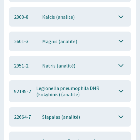
2000-8
Kalcis (analitė)
2601-3
Magnis (analitė)
2951-2
Natris (analitė)
Legionella pneumophila DNR
92145-2
(kokybinis) (analitė)
22664-7
Šlapalas (analitė)