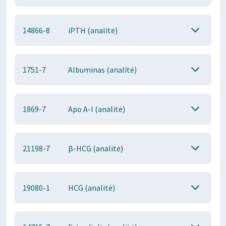
14866-8
iPTH (analitė)
1751-7
Albuminas (analitė)
1869-7
Apo A-I (analitė)
21198-7
β-HCG (analitė)
19080-1
HCG (analitė)