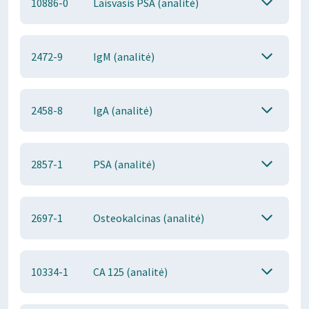
10886-0
Laisvasis PSA (analitė)
2472-9
IgM (analitė)
2458-8
IgA (analitė)
2857-1
PSA (analitė)
2697-1
Osteokalcinas (analitė)
10334-1
CA 125 (analitė)