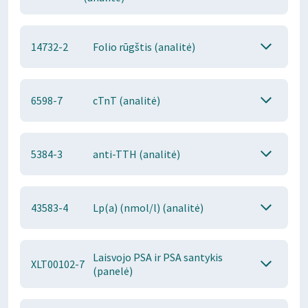
14732-2
Folio rūgštis (analitė)
6598-7
cTnT (analitė)
5384-3
anti-TTH (analitė)
43583-4
Lp(a) (nmol/l) (analitė)
Laisvojo PSA ir PSA santykis
XLT00102-7
(panelė)