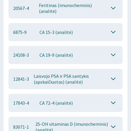
Feritinas (imunocheminis)
20567-4
(analitė)
6875-9
CA 15-3 (analitė)
24108-3
CA 19-9 (analitė)
Laisvojo PSA ir PSA santykis
12841-3
(apskaičiuotas) (analitė)
17843-4
CA 72-4 (analitė)
25-OH vitaminas D (imunocheminis)
83071-1
(analitė)