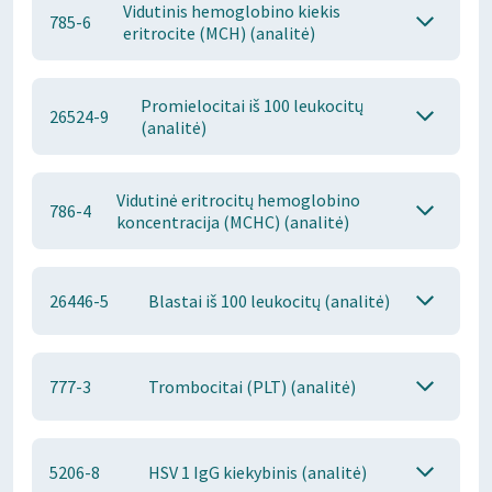
Vidutinis hemoglobino kiekis
785-6
eritrocite (MCH) (analitė)
Promielocitai iš 100 leukocitų
26524-9
(analitė)
Vidutinė eritrocitų hemoglobino
786-4
koncentracija (MCHC) (analitė)
26446-5
Blastai iš 100 leukocitų (analitė)
777-3
Trombocitai (PLT) (analitė)
5206-8
HSV 1 IgG kiekybinis (analitė)