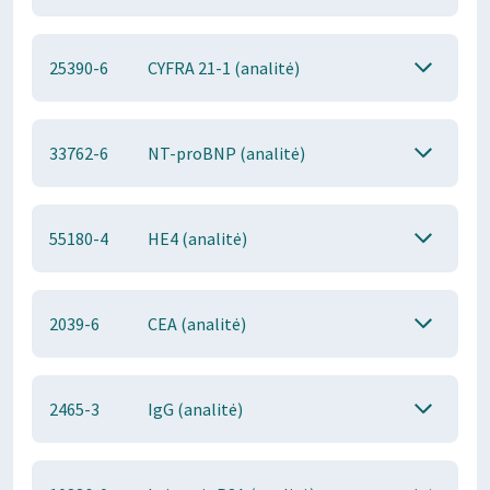
25390-6
CYFRA 21-1 (analitė)
33762-6
NT-proBNP (analitė)
55180-4
HE4 (analitė)
2039-6
CEA (analitė)
2465-3
IgG (analitė)