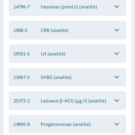
14796-7
Insulinas (pmol/l) (analitė)
1988-5
CRB (analitė)
10501-5
LH (analitė)
13967-5
SHBG (analitė)
25373-2
Laisvasis β-HCG (µg/l) (analitė)
14890-8
Progesteronas (analitė)