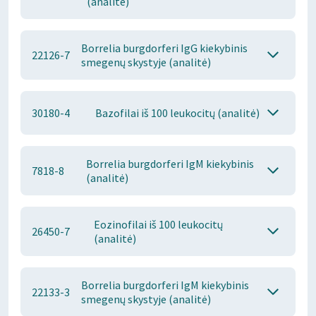
(analitė)
Borrelia burgdorferi IgG kiekybinis
22126-7
smegenų skystyje (analitė)
30180-4
Bazofilai iš 100 leukocitų (analitė)
Borrelia burgdorferi IgM kiekybinis
7818-8
(analitė)
Eozinofilai iš 100 leukocitų
26450-7
(analitė)
Borrelia burgdorferi IgM kiekybinis
22133-3
smegenų skystyje (analitė)