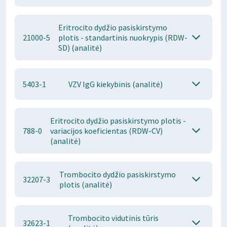
Eritrocito dydžio pasiskirstymo
21000-5
plotis - standartinis nuokrypis (RDW-
SD) (analitė)
5403-1
VZV IgG kiekybinis (analitė)
Eritrocito dydžio pasiskirstymo plotis -
788-0
variacijos koeficientas (RDW-CV)
(analitė)
Trombocito dydžio pasiskirstymo
32207-3
plotis (analitė)
Trombocito vidutinis tūris
32623-1