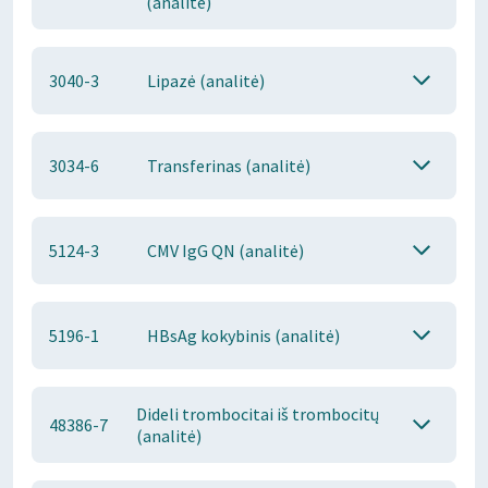
(analitė)
3040-3
Lipazė (analitė)
3034-6
Transferinas (analitė)
5124-3
CMV IgG QN (analitė)
5196-1
HBsAg kokybinis (analitė)
Dideli trombocitai iš trombocitų
48386-7
(analitė)