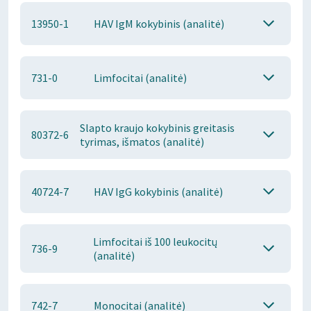
13950-1
HAV IgM kokybinis (analitė)
731-0
Limfocitai (analitė)
Slapto kraujo kokybinis greitasis
80372-6
tyrimas, išmatos (analitė)
40724-7
HAV IgG kokybinis (analitė)
Limfocitai iš 100 leukocitų
736-9
(analitė)
742-7
Monocitai (analitė)