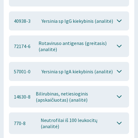
40938-3
Yersinia sp IgG kiekybinis (analitė)
Rotaviruso antigenas (greitasis)
72174-6
(analitė)
57001-0
Yersinia sp IgA kiekybinis (analitė)
Bilirubinas, netiesioginis
14630-8
(apskaičiuotas) (analitė)
Neutrofilai iš 100 leukocitų
770-8
(analitė)