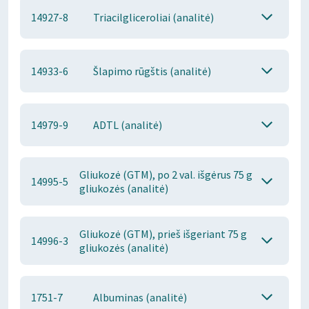
14927-8
Triacilgliceroliai (analitė)
14933-6
Šlapimo rūgštis (analitė)
14979-9
ADTL (analitė)
Gliukozė (GTM), po 2 val. išgėrus 75 g
14995-5
gliukozės (analitė)
Gliukozė (GTM), prieš išgeriant 75 g
14996-3
gliukozės (analitė)
1751-7
Albuminas (analitė)