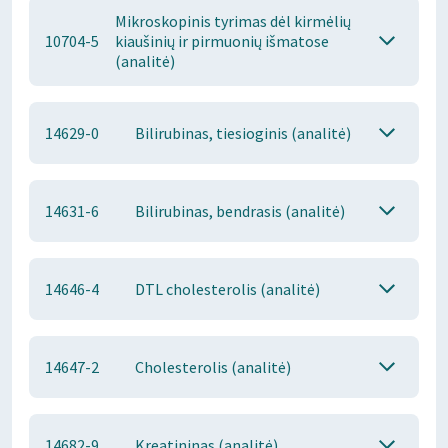
Mikroskopinis tyrimas dėl kirmėlių
10704-5
kiaušinių ir pirmuonių išmatose
(analitė)
14629-0
Bilirubinas, tiesioginis (analitė)
14631-6
Bilirubinas, bendrasis (analitė)
14646-4
DTL cholesterolis (analitė)
14647-2
Cholesterolis (analitė)
14682-9
Kreatininas (analitė)