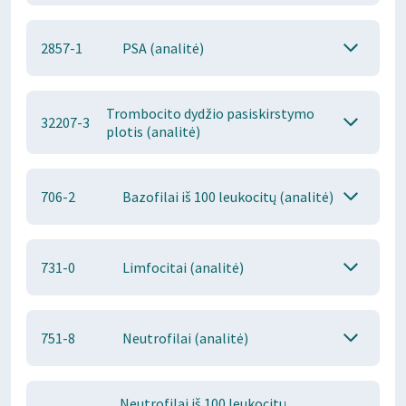
2857-1
PSA (analitė)
Trombocito dydžio pasiskirstymo
32207-3
plotis (analitė)
706-2
Bazofilai iš 100 leukocitų (analitė)
731-0
Limfocitai (analitė)
751-8
Neutrofilai (analitė)
Neutrofilai iš 100 leukocitų