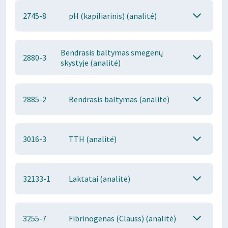
2745-8
pH (kapiliarinis) (analitė)
Bendrasis baltymas smegenų
2880-3
skystyje (analitė)
2885-2
Bendrasis baltymas (analitė)
3016-3
TTH (analitė)
32133-1
Laktatai (analitė)
3255-7
Fibrinogenas (Clauss) (analitė)