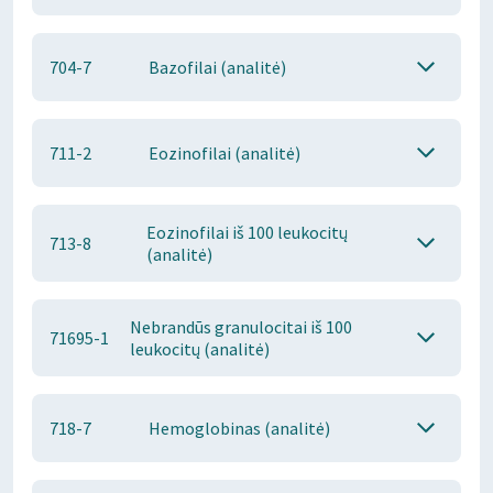
704-7
Bazofilai (analitė)
711-2
Eozinofilai (analitė)
Eozinofilai iš 100 leukocitų
713-8
(analitė)
Nebrandūs granulocitai iš 100
71695-1
leukocitų (analitė)
718-7
Hemoglobinas (analitė)