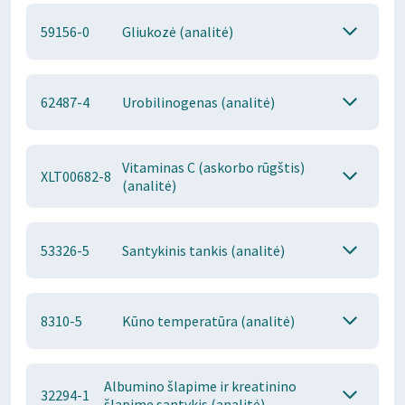
59156-0
Gliukozė (analitė)
62487-4
Urobilinogenas (analitė)
Vitaminas C (askorbo rūgštis)
XLT00682-8
(analitė)
53326-5
Santykinis tankis (analitė)
8310-5
Kūno temperatūra (analitė)
Albumino šlapime ir kreatinino
32294-1
šlapime santykis (analitė)