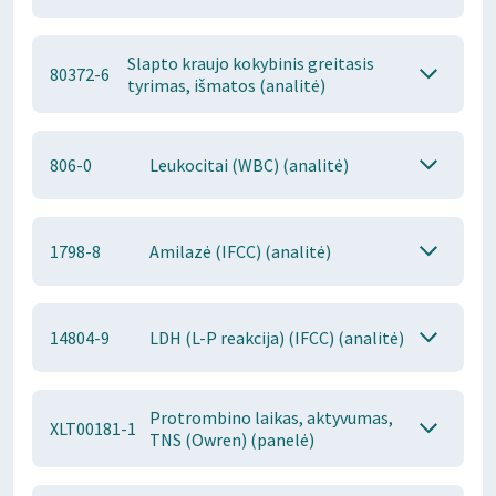
Slapto kraujo kokybinis greitasis
80372-6
tyrimas, išmatos (analitė)
806-0
Leukocitai (WBC) (analitė)
1798-8
Amilazė (IFCC) (analitė)
14804-9
LDH (L-P reakcija) (IFCC) (analitė)
Protrombino laikas, aktyvumas,
XLT00181-1
TNS (Owren) (panelė)