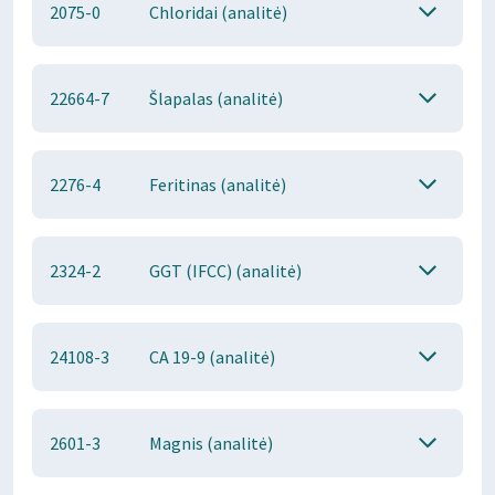
2075-0
Chloridai (analitė)
22664-7
Šlapalas (analitė)
2276-4
Feritinas (analitė)
2324-2
GGT (IFCC) (analitė)
24108-3
CA 19-9 (analitė)
2601-3
Magnis (analitė)