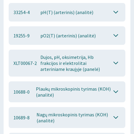
33254-4
pH(T) (arterinis) (analitė)
19255-9
pO2(T) (arterinis) (analitė)
Dujos, pH, oksimetrija, Hb
XLT00067-2
frakcijos ir elektrolitai
arteriniame kraujyje (panelė)
Plaukų mikroskopinis tyrimas (KOH)
10688-0
(analitė)
Nagų mikroskopinis tyrimas (KOH)
10689-8
(analitė)