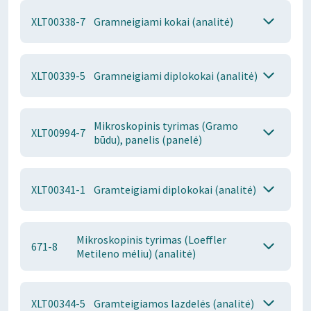
XLT00338-7
Gramneigiami kokai (analitė)
XLT00339-5
Gramneigiami diplokokai (analitė)
Mikroskopinis tyrimas (Gramo
XLT00994-7
būdu), panelis (panelė)
XLT00341-1
Gramteigiami diplokokai (analitė)
Mikroskopinis tyrimas (Loeffler
671-8
Metileno mėliu) (analitė)
XLT00344-5
Gramteigiamos lazdelės (analitė)