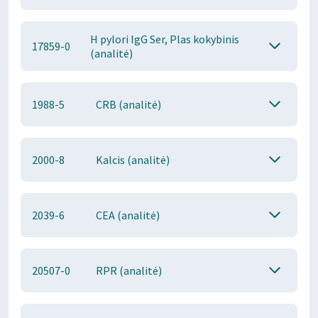
H pylori IgG Ser, Plas kokybinis
17859-0
(analitė)
1988-5
CRB (analitė)
2000-8
Kalcis (analitė)
2039-6
CEA (analitė)
20507-0
RPR (analitė)