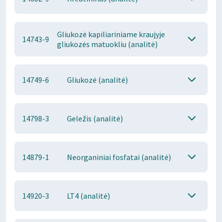
Gliukozė kapiliariniame kraujyje
14743-9
gliukozės matuokliu (analitė)
14749-6
Gliukozė (analitė)
14798-3
Geležis (analitė)
14879-1
Neorganiniai fosfatai (analitė)
14920-3
LT4 (analitė)