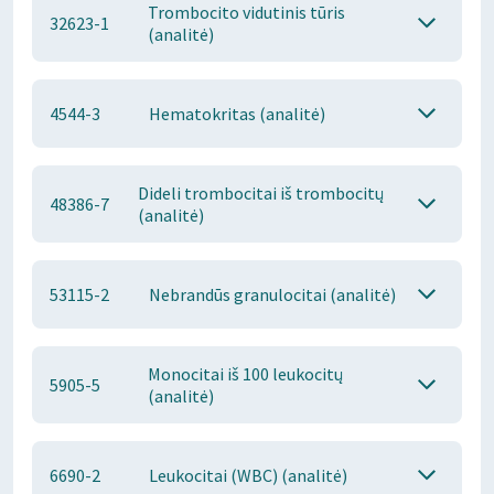
Trombocito vidutinis tūris
32623-1
(analitė)
4544-3
Hematokritas (analitė)
Dideli trombocitai iš trombocitų
48386-7
(analitė)
53115-2
Nebrandūs granulocitai (analitė)
Monocitai iš 100 leukocitų
5905-5
(analitė)
6690-2
Leukocitai (WBC) (analitė)