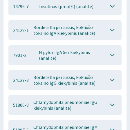
14796-7
Insulinas (pmol/l) (analitė)
Bordetella pertussis, kokliušo
24128-1
toksino IgA kiekybinis (analitė)
H pylori IgA Ser kiekybinis
7901-2
(analitė)
Bordetella pertussis, kokliušo
24127-3
toksino IgG kiekybinis (analitė)
Chlamydophila pneumoniae IgG
51806-8
kiekybinis (analitė)
Chlamydophila pneumoniae IgM