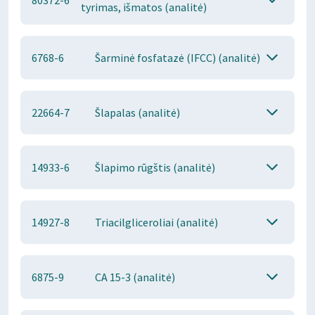
80372-6
tyrimas, išmatos (analitė)
6768-6
Šarminė fosfatazė (IFCC) (analitė)
22664-7
Šlapalas (analitė)
14933-6
Šlapimo rūgštis (analitė)
14927-8
Triacilgliceroliai (analitė)
6875-9
CA 15-3 (analitė)