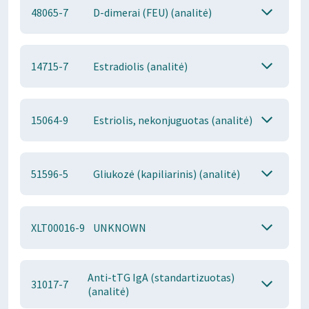
48065-7
D-dimerai (FEU) (analitė)
14715-7
Estradiolis (analitė)
15064-9
Estriolis, nekonjuguotas (analitė)
51596-5
Gliukozė (kapiliarinis) (analitė)
XLT00016-9
UNKNOWN
Anti-tTG IgA (standartizuotas)
31017-7
(analitė)