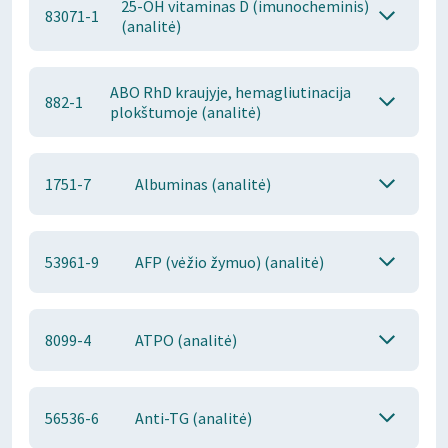
25-OH vitaminas D (imunocheminis)
83071-1
(analitė)
ABO RhD kraujyje, hemagliutinacija
882-1
plokštumoje (analitė)
1751-7
Albuminas (analitė)
53961-9
AFP (vėžio žymuo) (analitė)
8099-4
ATPO (analitė)
56536-6
Anti-TG (analitė)