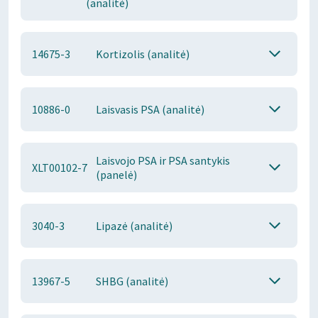
(analitė)
14675-3
Kortizolis (analitė)
10886-0
Laisvasis PSA (analitė)
Laisvojo PSA ir PSA santykis
XLT00102-7
(panelė)
3040-3
Lipazė (analitė)
13967-5
SHBG (analitė)