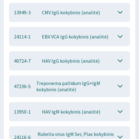
13949-3
CMV IgG kokybinis (analitė)
24114-1
EBV VCA IgG kokybinis (analitė)
40724-7
HAV IgG kokybinis (analitė)
Treponema pallidum IgG+IgM
47236-5
kokybinis (analitė)
13950-1
HAV IgM kokybinis (analitė)
Rubella virus IgM Ser, Plas kokybinis
24116-6