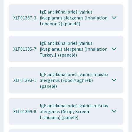
IgE antikūnai prieš įvairius
XLT01387-3
įkvepiamus alergenus (Inhalation
Lebanon 2) (panelė)
IgE antikūnai prieš įvairius
XLT01385-7
įkvepiamus alergenus (Inhalation
Turkey 1 ) (panelė)
IgE antikūnai prieš įvairius maisto
XLT01393-1
alergenus (Food Maghreb)
(panelė)
IgE antikūnai prieš įvairius mišrius
XLT01399-8
alergenus (Atopy Screen
Lithuania) (panelė)