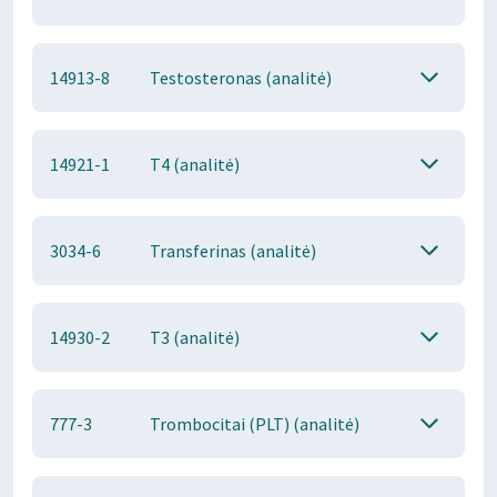
14913-8
Testosteronas (analitė)
14921-1
T4 (analitė)
3034-6
Transferinas (analitė)
14930-2
T3 (analitė)
777-3
Trombocitai (PLT) (analitė)