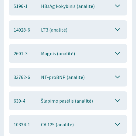
5196-1
HBsAg kokybinis (analitė)
14928-6
LT3 (analitė)
2601-3
Magnis (analitė)
33762-6
NT-proBNP (analitė)
630-4
Šlapimo pasėlis (analitė)
10334-1
CA 125 (analitė)