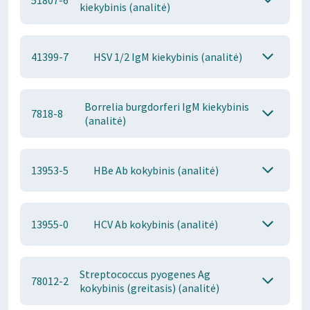
51807-6
kiekybinis (analitė)
41399-7
HSV 1/2 IgM kiekybinis (analitė)
Borrelia burgdorferi IgM kiekybinis
7818-8
(analitė)
13953-5
HBe Ab kokybinis (analitė)
13955-0
HCV Ab kokybinis (analitė)
Streptococcus pyogenes Ag
78012-2
kokybinis (greitasis) (analitė)