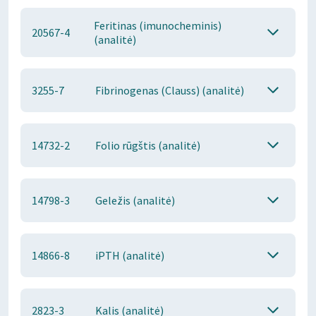
Feritinas (imunocheminis)
20567-4
(analitė)
3255-7
Fibrinogenas (Clauss) (analitė)
14732-2
Folio rūgštis (analitė)
14798-3
Geležis (analitė)
14866-8
iPTH (analitė)
2823-3
Kalis (analitė)