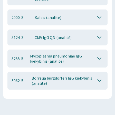
2000-8
Kalcis (analitė)
5124-3
CMV IgG QN (analitė)
Mycoplasma pneumoniae IgG
5255-5
kiekybinis (analitė)
Borrelia burgdorferi IgG kiekybinis
5062-5
(analitė)