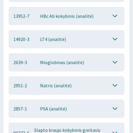
13952-7
HBc Ab kokybinis (analitė)
14920-3
LT4 (analitė)
2639-3
Mioglobinas (analitė)
2951-2
Natris (analitė)
2857-1
PSA (analitė)
Slapto kraujo kokybinis greitasis