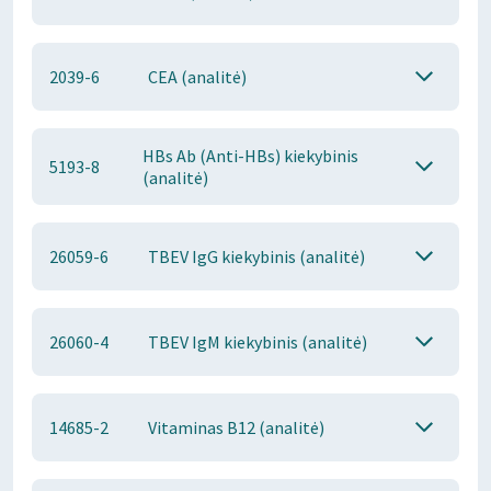
2039-6
CEA (analitė)
HBs Ab (Anti-HBs) kiekybinis
5193-8
(analitė)
26059-6
TBEV IgG kiekybinis (analitė)
26060-4
TBEV IgM kiekybinis (analitė)
14685-2
Vitaminas B12 (analitė)