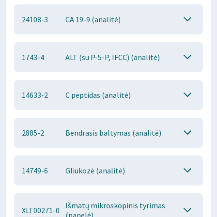
24108-3
CA 19-9 (analitė)
1743-4
ALT (su P-5-P, IFCC) (analitė)
14633-2
C peptidas (analitė)
2885-2
Bendrasis baltymas (analitė)
14749-6
Gliukozė (analitė)
Išmatų mikroskopinis tyrimas
XLT00271-0
(panelė)