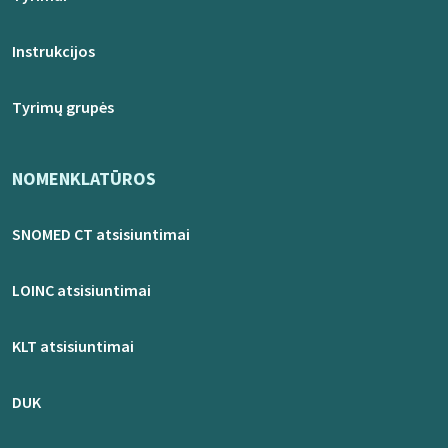
Instrukcijos
Tyrimų grupės
NOMENKLATŪROS
SNOMED CT atsisiuntimai
LOINC atsisiuntimai
KLT atsisiuntimai
DUK