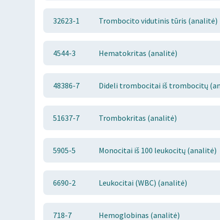
32623-1
Trombocito vidutinis tūris (analitė)
4544-3
Hematokritas (analitė)
48386-7
Dideli trombocitai iš trombocitų (an
51637-7
Trombokritas (analitė)
5905-5
Monocitai iš 100 leukocitų (analitė)
6690-2
Leukocitai (WBC) (analitė)
718-7
Hemoglobinas (analitė)