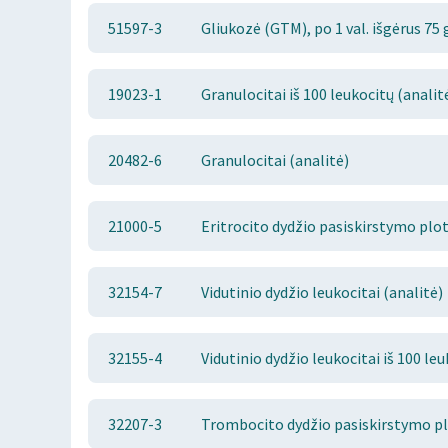
51597-3
Gliukozė (GTM), po 1 val. išgėrus 75 
19023-1
Granulocitai iš 100 leukocitų (analit
20482-6
Granulocitai (analitė)
21000-5
Eritrocito dydžio pasiskirstymo plot
32154-7
Vidutinio dydžio leukocitai (analitė)
32155-4
Vidutinio dydžio leukocitai iš 100 leu
32207-3
Trombocito dydžio pasiskirstymo plo