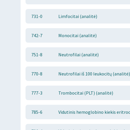
731-0
Limfocitai (analitė)
742-7
Monocitai (analitė)
751-8
Neutrofilai (analitė)
770-8
Neutrofilai iš 100 leukocitų (analitė)
777-3
Trombocitai (PLT) (analitė)
785-6
Vidutinis hemoglobino kiekis eritroc