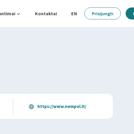
untimai
Kontaktai
EN
Prisijungti
https://www.nempol.lt/