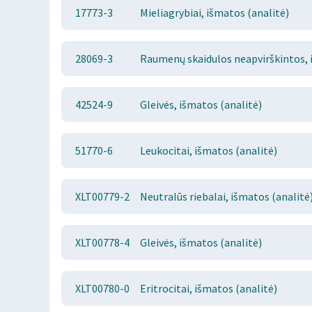
17773-3
Mieliagrybiai, išmatos (analitė)
28069-3
Raumenų skaidulos neapvirškintos, 
42524-9
Gleivės, išmatos (analitė)
51770-6
Leukocitai, išmatos (analitė)
XLT00779-2
Neutralūs riebalai, išmatos (analitė
XLT00778-4
Gleivės, išmatos (analitė)
XLT00780-0
Eritrocitai, išmatos (analitė)