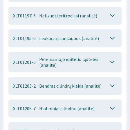
XLT01197-6
Nelizuoti eritrocitai (analitė)
XLT01195-0
Leukocitų sankaupos (analitė)
Pereinamojo epitelio ląstelės
XLT01201-6
(analitė)
XLT01203-2
Bendras cilindrų kiekis (analitė)
XLT01205-7
Hialininiai cilindrai (analitė)