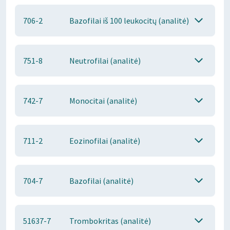
706-2
Bazofilai iš 100 leukocitų (analitė)
751-8
Neutrofilai (analitė)
742-7
Monocitai (analitė)
711-2
Eozinofilai (analitė)
704-7
Bazofilai (analitė)
51637-7
Trombokritas (analitė)