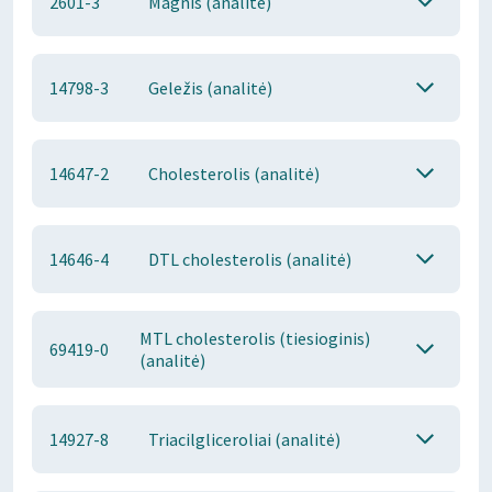
2601-3
Magnis (analitė)
14798-3
Geležis (analitė)
14647-2
Cholesterolis (analitė)
14646-4
DTL cholesterolis (analitė)
MTL cholesterolis (tiesioginis)
69419-0
(analitė)
14927-8
Triacilgliceroliai (analitė)