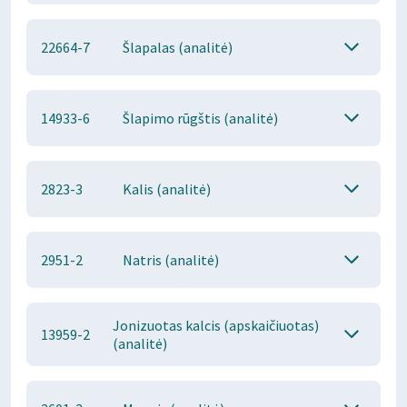
22664-7
Šlapalas (analitė)
14933-6
Šlapimo rūgštis (analitė)
2823-3
Kalis (analitė)
2951-2
Natris (analitė)
Jonizuotas kalcis (apskaičiuotas)
13959-2
(analitė)