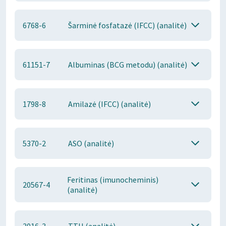
6768-6
Šarminė fosfatazė (IFCC) (analitė)
61151-7
Albuminas (BCG metodu) (analitė)
1798-8
Amilazė (IFCC) (analitė)
5370-2
ASO (analitė)
Feritinas (imunocheminis)
20567-4
(analitė)