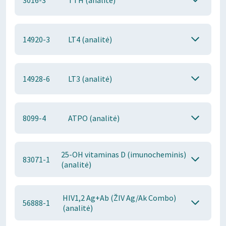
3016-3
TTH (analitė)
14920-3
LT4 (analitė)
14928-6
LT3 (analitė)
8099-4
ATPO (analitė)
25-OH vitaminas D (imunocheminis)
83071-1
(analitė)
HIV1,2 Ag+Ab (ŽIV Ag/Ak Combo)
56888-1
(analitė)