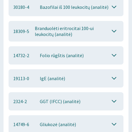
30180-4
Bazofilai iš 100 leukocitų (analitė)
Branduolėti eritrocitai 100-ui
18309-5
leukocitų (analitė)
14732-2
Folio rūgštis (analitė)
19113-0
IgE (analitė)
2324-2
GGT (IFCC) (analitė)
14749-6
Gliukozė (analitė)