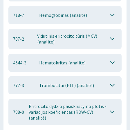
718-7
Hemoglobinas (analitė)
Vidutinis eritrocito tūris (MCV)
787-2
(analitė)
4544-3
Hematokritas (analitė)
777-3
Trombocitai (PLT) (analitė)
Eritrocito dydžio pasiskirstymo plotis -
788-0
variacijos koeficientas (RDW-CV)
(analitė)