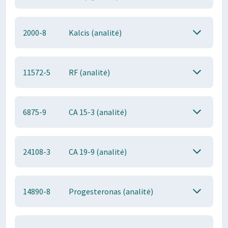
2000-8
Kalcis (analitė)
11572-5
RF (analitė)
6875-9
CA 15-3 (analitė)
24108-3
CA 19-9 (analitė)
14890-8
Progesteronas (analitė)