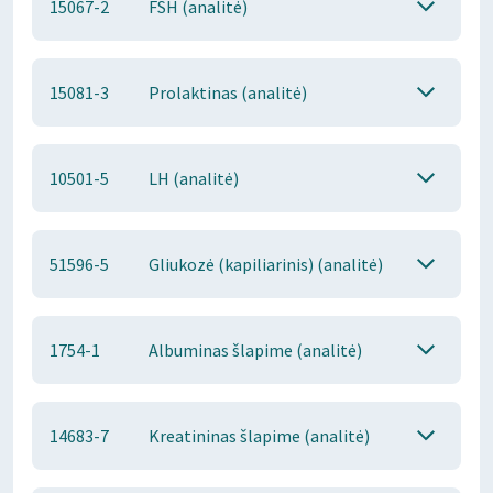
15067-2
FSH (analitė)
15081-3
Prolaktinas (analitė)
10501-5
LH (analitė)
51596-5
Gliukozė (kapiliarinis) (analitė)
1754-1
Albuminas šlapime (analitė)
14683-7
Kreatininas šlapime (analitė)