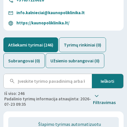
info.kalnieciai@kaunopoliklinika.lt
https://kaunopoliklinika.lt/
Atliekami tyrimai (246)
Tyrimų rinkiniai (0)
Subrangovai (0)
Užsienio subrangovai (0)
Iš viso: 246
Padalinio tyrimų informacija atnaujinta: 2026-
Filtravimas
07-23 09:35
Šlapimo tyrimas automatizuotu