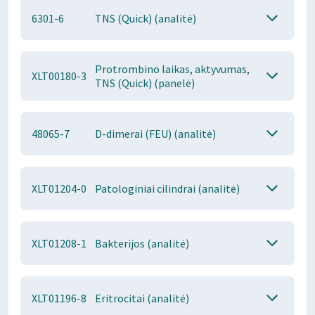
6301-6
TNS (Quick) (analitė)
Protrombino laikas, aktyvumas,
XLT00180-3
TNS (Quick) (panelė)
48065-7
D-dimerai (FEU) (analitė)
XLT01204-0
Patologiniai cilindrai (analitė)
XLT01208-1
Bakterijos (analitė)
XLT01196-8
Eritrocitai (analitė)