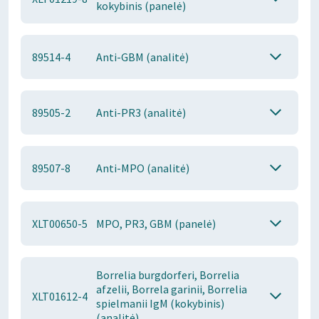
kokybinis (panelė)
89514-4
Anti-GBM (analitė)
89505-2
Anti-PR3 (analitė)
89507-8
Anti-MPO (analitė)
XLT00650-5
MPO, PR3, GBM (panelė)
Borrelia burgdorferi, Borrelia
afzelii, Borrela garinii, Borrelia
XLT01612-4
spielmanii IgM (kokybinis)
(analitė)