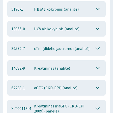
5196-1
HBsAg kokybinis (analitė)
13955-0
HCV Ab kokybinis (analitė)
89579-7
cTnI (didelio jautrumo) (analitė)
14682-9
Kreatininas (analitė)
62238-1
aGFG (CKD-EPI) (analitė)
Kreatininas ir aGFG (CKD-EPI
XLT00113-4
2009) (panelė)