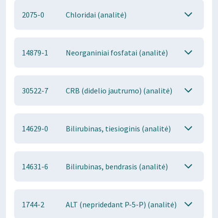
2075-0
Chloridai (analitė)
14879-1
Neorganiniai fosfatai (analitė)
30522-7
CRB (didelio jautrumo) (analitė)
14629-0
Bilirubinas, tiesioginis (analitė)
14631-6
Bilirubinas, bendrasis (analitė)
1744-2
ALT (nepridedant P-5-P) (analitė)