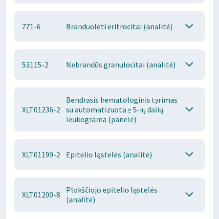
771-6
Branduolėti eritrocitai (analitė)
53115-2
Nebrandūs granulocitai (analitė)
Bendrasis hematologinis tyrimas
XLT01236-2
su automatizuota ≥ 5-ių dalių
leukograma (panelė)
XLT01199-2
Epitelio ląstelės (analitė)
Plokščiojo epitelio ląstelės
XLT01200-8
(analitė)