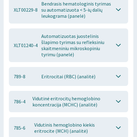
Bendrasis hematologinis tyrimas
XLT00229-8
su automatizuota < 5-ių dalių
leukograma (panelė)
Automatizuotas juostelinis
šlapimo tyrimas su refleksiniu
XLT01240-4
skaitmeniniu mikroskopiniu
tyrimu (panelė)
789-8
Eritrocitai (RBC) (analitė)
Vidutinė eritrocitų hemoglobino
786-4
koncentracija (MCHC) (analitė)
Vidutinis hemoglobino kiekis
785-6
eritrocite (MCH) (analitė)