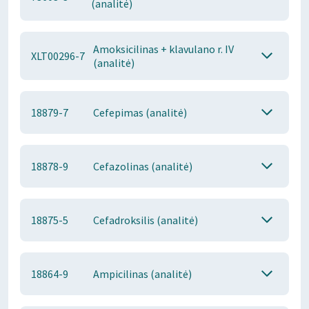
(analitė)
Amoksicilinas + klavulano r. IV
XLT00296-7
(analitė)
18879-7
Cefepimas (analitė)
18878-9
Cefazolinas (analitė)
18875-5
Cefadroksilis (analitė)
18864-9
Ampicilinas (analitė)