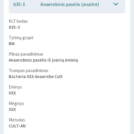
635-3
Anaerobinis pasėlis (analitė)
KLT kodas
635-3
Tyrimų grupė
BM
Pilnas pavadinimas
Anaerobinis pasėlis iš įvairių ėminių
Trumpas pavadinimas
Bacteria XXX Anaerobe Cult
Ėminys
XXX
Mėginys
XXX
Metodas
CULT-AN