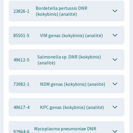
Bordetella pertussis DNR
23826-1
(kokybinis) (analitė)
85501-5
VIM genas (kokybinis) (analitė)
Salmonella sp. DNR (kokybinis)
49612-5
(analitė)
73982-1
NDM genas (kokybinis) (analitė)
49617-4
KPC genas (kokybinis) (analitė)
Mycoplasma pneumoniae DNR
92964-6