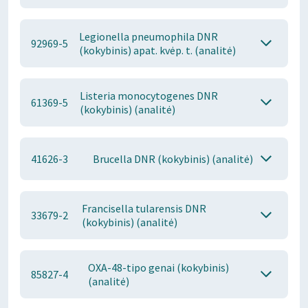
Legionella pneumophila DNR
92969-5
(kokybinis) apat. kvėp. t. (analitė)
Listeria monocytogenes DNR
61369-5
(kokybinis) (analitė)
41626-3
Brucella DNR (kokybinis) (analitė)
Francisella tularensis DNR
33679-2
(kokybinis) (analitė)
OXA-48-tipo genai (kokybinis)
85827-4
(analitė)