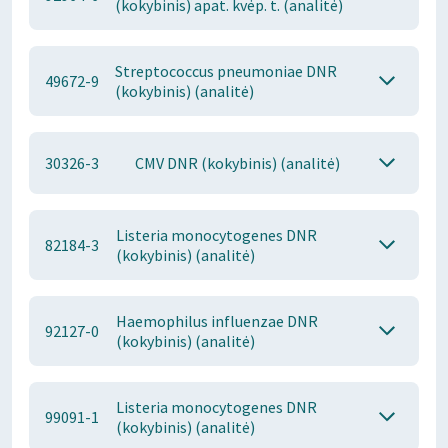
(kokybinis) apat. kvėp. t. (analitė)
Streptococcus pneumoniae DNR
49672-9
(kokybinis) (analitė)
30326-3
CMV DNR (kokybinis) (analitė)
Listeria monocytogenes DNR
82184-3
(kokybinis) (analitė)
Haemophilus influenzae DNR
92127-0
(kokybinis) (analitė)
Listeria monocytogenes DNR
99091-1
(kokybinis) (analitė)