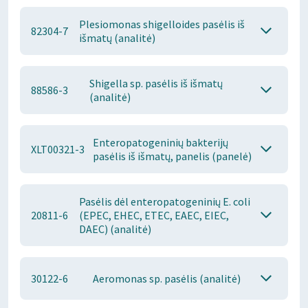
Plesiomonas shigelloides pasėlis iš
82304-7
išmatų (analitė)
Shigella sp. pasėlis iš išmatų
88586-3
(analitė)
Enteropatogeninių bakterijų
XLT00321-3
pasėlis iš išmatų, panelis (panelė)
Pasėlis dėl enteropatogeninių E. coli
20811-6
(EPEC, EHEC, ETEC, EAEC, EIEC,
DAEC) (analitė)
30122-6
Aeromonas sp. pasėlis (analitė)