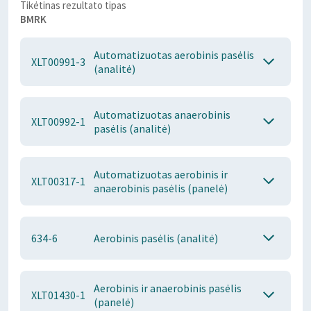
Tikėtinas rezultato tipas
BMRK
Automatizuotas aerobinis pasėlis
XLT00991-3
(analitė)
Automatizuotas anaerobinis
XLT00992-1
pasėlis (analitė)
Automatizuotas aerobinis ir
XLT00317-1
anaerobinis pasėlis (panelė)
634-6
Aerobinis pasėlis (analitė)
Aerobinis ir anaerobinis pasėlis
XLT01430-1
(panelė)