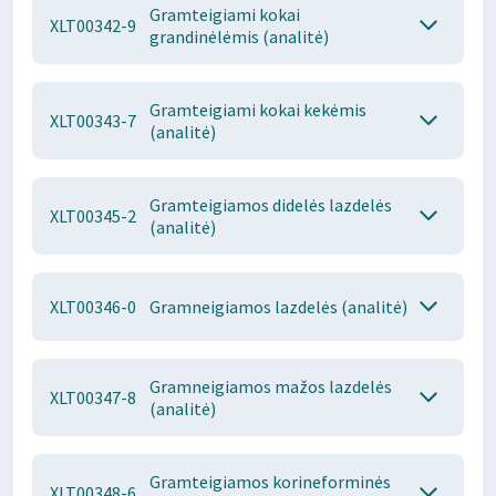
Gramteigiami kokai
XLT00342-9
grandinėlėmis (analitė)
Gramteigiami kokai kekėmis
XLT00343-7
(analitė)
Gramteigiamos didelės lazdelės
XLT00345-2
(analitė)
XLT00346-0
Gramneigiamos lazdelės (analitė)
Gramneigiamos mažos lazdelės
XLT00347-8
(analitė)
Gramteigiamos korineforminės
XLT00348-6