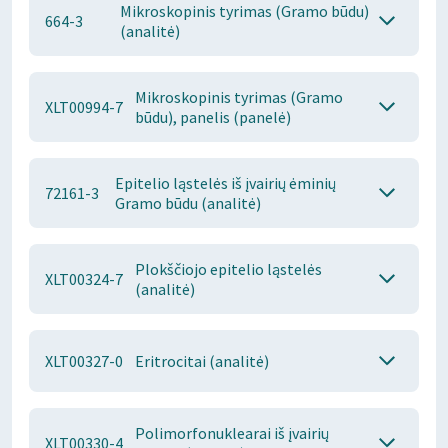
Mikroskopinis tyrimas (Gramo būdu)
664-3
(analitė)
Mikroskopinis tyrimas (Gramo
XLT00994-7
būdu), panelis (panelė)
Epitelio ląstelės iš įvairių ėminių
72161-3
Gramo būdu (analitė)
Plokščiojo epitelio ląstelės
XLT00324-7
(analitė)
XLT00327-0
Eritrocitai (analitė)
Polimorfonuklearai iš įvairių
XLT00330-4