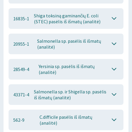
Shiga toksiną gaminančių E. coli
16835-1
(STEC) pasėlis iš išmatų (analitė)
Salmonella sp. pasėlis iš išmatų
20955-1
(analitė)
Yersinia sp. pasėlis iš išmatų
28549-4
(analitė)
Salmonella sp. ir Shigella sp. pasėlis
43371-4
iš išmatų (analitė)
C.difficile pasėlis iš išmatų
562-9
(analitė)