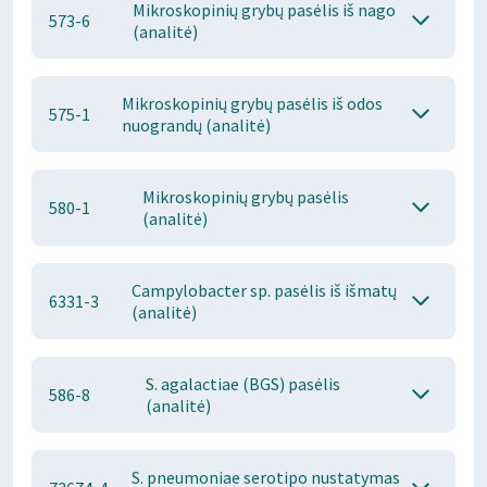
Mikroskopinių grybų pasėlis iš nago
573-6
(analitė)
Mikroskopinių grybų pasėlis iš odos
575-1
nuograndų (analitė)
Mikroskopinių grybų pasėlis
580-1
(analitė)
Campylobacter sp. pasėlis iš išmatų
6331-3
(analitė)
S. agalactiae (BGS) pasėlis
586-8
(analitė)
S. pneumoniae serotipo nustatymas