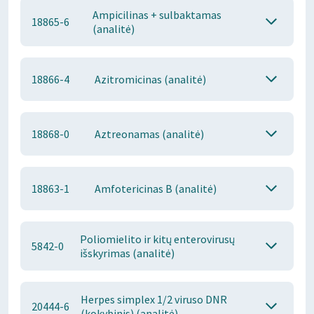
Ampicilinas + sulbaktamas
18865-6
(analitė)
18866-4
Azitromicinas (analitė)
18868-0
Aztreonamas (analitė)
18863-1
Amfotericinas B (analitė)
Poliomielito ir kitų enterovirusų
5842-0
išskyrimas (analitė)
Herpes simplex 1/2 viruso DNR
20444-6
(kokybinis) (analitė)