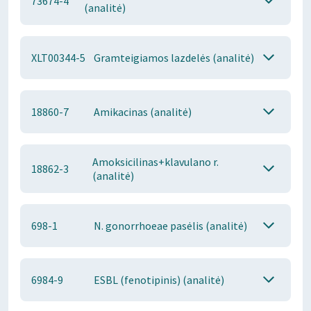
73674-4
(analitė)
XLT00344-5
Gramteigiamos lazdelės (analitė)
18860-7
Amikacinas (analitė)
Amoksicilinas+klavulano r.
18862-3
(analitė)
698-1
N. gonorrhoeae pasėlis (analitė)
6984-9
ESBL (fenotipinis) (analitė)