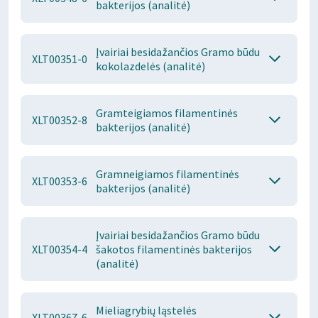
bakterijos (analitė)
Įvairiai besidažančios Gramo būdu
XLT00351-0
kokolazdelės (analitė)
Gramteigiamos filamentinės
XLT00352-8
bakterijos (analitė)
Gramneigiamos filamentinės
XLT00353-6
bakterijos (analitė)
Įvairiai besidažančios Gramo būdu
XLT00354-4
šakotos filamentinės bakterijos
(analitė)
Mieliagrybių ląstelės
XLT00367-6