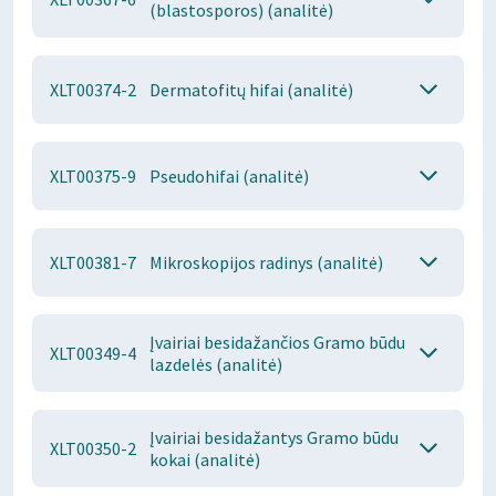
(blastosporos) (analitė)
XLT00374-2
Dermatofitų hifai (analitė)
XLT00375-9
Pseudohifai (analitė)
XLT00381-7
Mikroskopijos radinys (analitė)
Įvairiai besidažančios Gramo būdu
XLT00349-4
lazdelės (analitė)
Įvairiai besidažantys Gramo būdu
XLT00350-2
kokai (analitė)