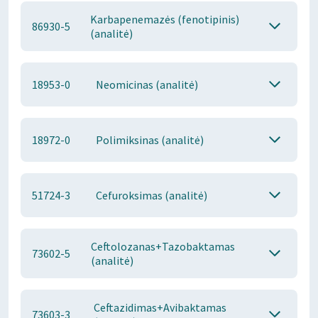
Karbapenemazės (fenotipinis)
86930-5
(analitė)
18953-0
Neomicinas (analitė)
18972-0
Polimiksinas (analitė)
51724-3
Cefuroksimas (analitė)
Ceftolozanas+Tazobaktamas
73602-5
(analitė)
Ceftazidimas+Avibaktamas
73603-3