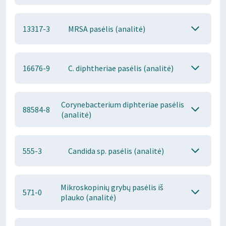
13317-3
MRSA pasėlis (analitė)
16676-9
C. diphtheriae pasėlis (analitė)
Corynebacterium diphteriae pasėlis
88584-8
(analitė)
555-3
Candida sp. pasėlis (analitė)
Mikroskopinių grybų pasėlis iš
571-0
plauko (analitė)