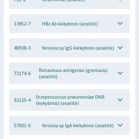
13952-7
HBc Ab kokybinis (analitė)
40938-3
Yersinia sp IgG kiekybinis (analitė)
Rotaviruso antigenas (greitasis)
72174-6
(analitė)
Streptococcus pneumoniae DNR
92125-4
(kokybinis) (analitė)
57001-0
Yersinia sp IgA kiekybinis (analitė)