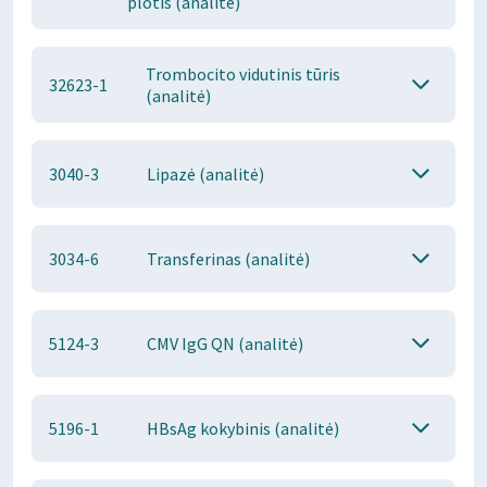
plotis (analitė)
Trombocito vidutinis tūris
32623-1
(analitė)
3040-3
Lipazė (analitė)
3034-6
Transferinas (analitė)
5124-3
CMV IgG QN (analitė)
5196-1
HBsAg kokybinis (analitė)