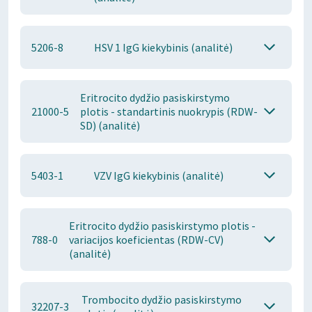
5206-8
HSV 1 IgG kiekybinis (analitė)
Eritrocito dydžio pasiskirstymo
21000-5
plotis - standartinis nuokrypis (RDW-
SD) (analitė)
5403-1
VZV IgG kiekybinis (analitė)
Eritrocito dydžio pasiskirstymo plotis -
788-0
variacijos koeficientas (RDW-CV)
(analitė)
Trombocito dydžio pasiskirstymo
32207-3