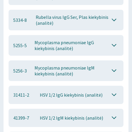
Rubella virus IgG Ser, Plas kiekybinis
5334-8
(analitė)
Mycoplasma pneumoniae IgG
5255-5
kiekybinis (analitė)
Mycoplasma pneumoniae IgM
5256-3
kiekybinis (analitė)
31411-2
HSV 1/2 IgG kiekybinis (analitė)
41399-7
HSV 1/2 IgM kiekybinis (analitė)