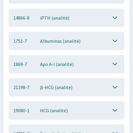
14866-8
iPTH (analitė)
1751-7
Albuminas (analitė)
1869-7
Apo A-I (analitė)
21198-7
β-HCG (analitė)
19080-1
HCG (analitė)