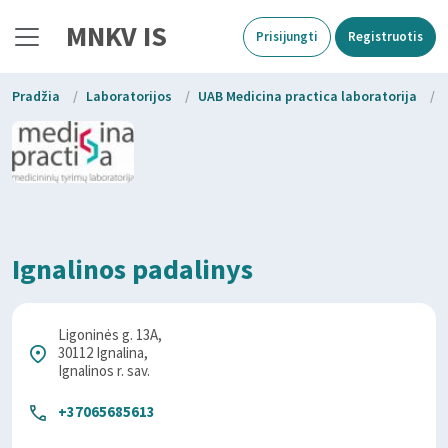
MNKV IS
Prisijungti
Registruotis
Pradžia
/
Laboratorijos
/
UAB Medicina practica laboratorija
/
Ignalinos padalinys
Ligoninės g. 13A,
30112 Ignalina,
Ignalinos r. sav.
+37065685613