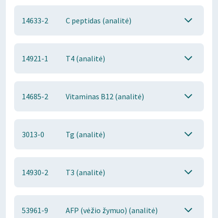
14633-2
C peptidas (analitė)
14921-1
T4 (analitė)
14685-2
Vitaminas B12 (analitė)
3013-0
Tg (analitė)
14930-2
T3 (analitė)
53961-9
AFP (vėžio žymuo) (analitė)