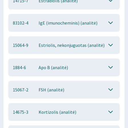
14715-7
Estradiolis (analitė)
83102-4
IgE (imunocheminis) (analitė)
15064-9
Estriolis, nekonjuguotas (analitė)
1884-6
Apo B (analitė)
15067-2
FSH (analitė)
14675-3
Kortizolis (analitė)