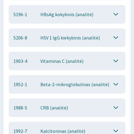
5196-1
HBsAg kokybinis (analitė)
5206-8
HSV 1 IgG kiekybinis (analitė)
1903-4
Vitaminas C (analitė)
1952-1
Beta-2-mikroglobulinas (analitė)
1988-5
CRB (analitė)
1992-7
Kalcitoninas (analitė)