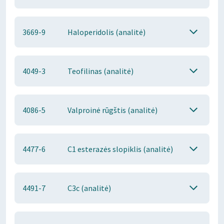
3669-9
Haloperidolis (analitė)
4049-3
Teofilinas (analitė)
4086-5
Valproinė rūgštis (analitė)
4477-6
C1 esterazės slopiklis (analitė)
4491-7
C3c (analitė)