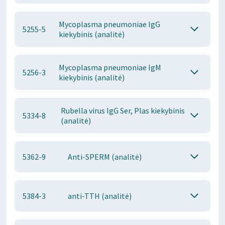
Mycoplasma pneumoniae IgG
5255-5
kiekybinis (analitė)
Mycoplasma pneumoniae IgM
5256-3
kiekybinis (analitė)
Rubella virus IgG Ser, Plas kiekybinis
5334-8
(analitė)
5362-9
Anti-SPERM (analitė)
5384-3
anti-TTH (analitė)