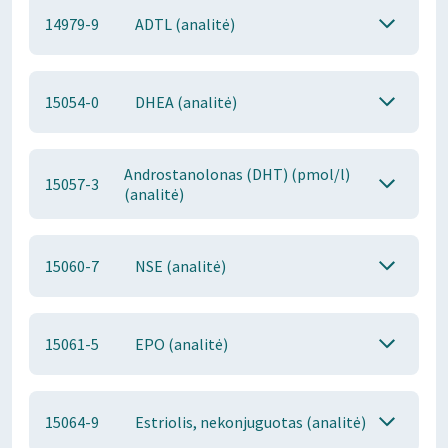
14979-9
ADTL (analitė)
15054-0
DHEA (analitė)
Androstanolonas (DHT) (pmol/l)
15057-3
(analitė)
15060-7
NSE (analitė)
15061-5
EPO (analitė)
15064-9
Estriolis, nekonjuguotas (analitė)