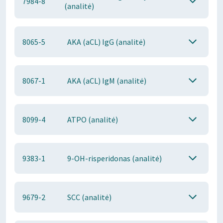
7984-8
(analitė)
8065-5
AKA (aCL) IgG (analitė)
8067-1
AKA (aCL) IgM (analitė)
8099-4
ATPO (analitė)
9383-1
9-OH-risperidonas (analitė)
9679-2
SCC (analitė)