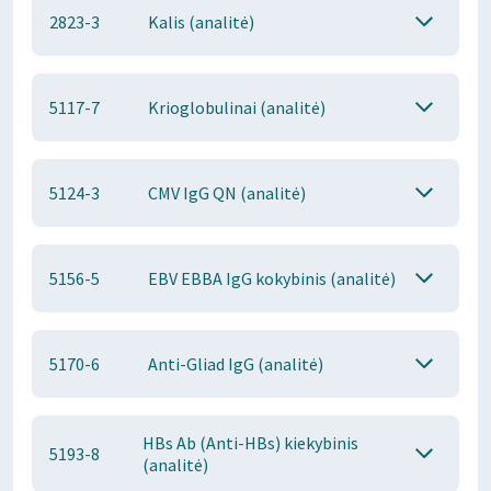
2823-3
Kalis (analitė)
5117-7
Krioglobulinai (analitė)
5124-3
CMV IgG QN (analitė)
5156-5
EBV EBBA IgG kokybinis (analitė)
5170-6
Anti-Gliad IgG (analitė)
HBs Ab (Anti-HBs) kiekybinis
5193-8
(analitė)