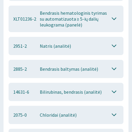
Bendrasis hematologinis tyrimas
XLT01236-2
su automatizuota ≥ 5-ių dalių
leukograma (panelė)
2951-2
Natris (analitė)
2885-2
Bendrasis baltymas (analitė)
14631-6
Bilirubinas, bendrasis (analitė)
2075-0
Chloridai (analitė)