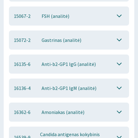
15067-2
FSH (analitė)
15072-2
Gastrinas (analitė)
16135-6
Anti-b2-GP1 IgG (analitė)
16136-4
Anti-b2-GP1 IgM (analitė)
16362-6
Amoniakas (analitė)
Candida antigenas kokybinis
16539-9