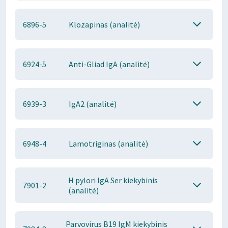
6896-5
Klozapinas (analitė)
6924-5
Anti-Gliad IgA (analitė)
6939-3
IgA2 (analitė)
6948-4
Lamotriginas (analitė)
H pylori IgA Ser kiekybinis
7901-2
(analitė)
Parvovirus B19 IgM kiekybinis