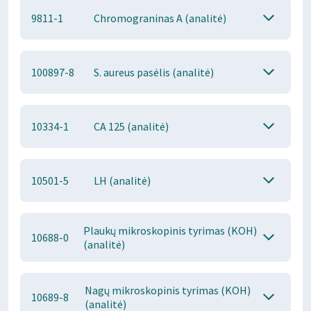
9811-1
Chromograninas A (analitė)
100897-8
S. aureus pasėlis (analitė)
10334-1
CA 125 (analitė)
10501-5
LH (analitė)
Plaukų mikroskopinis tyrimas (KOH)
10688-0
(analitė)
Nagų mikroskopinis tyrimas (KOH)
10689-8
(analitė)