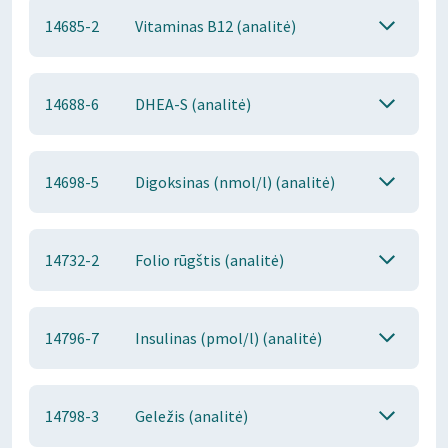
14685-2
Vitaminas B12 (analitė)
14688-6
DHEA-S (analitė)
14698-5
Digoksinas (nmol/l) (analitė)
14732-2
Folio rūgštis (analitė)
14796-7
Insulinas (pmol/l) (analitė)
14798-3
Geležis (analitė)