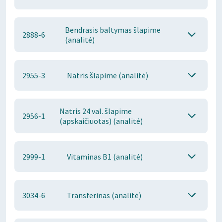
Bendrasis baltymas šlapime
2888-6
(analitė)
2955-3
Natris šlapime (analitė)
Natris 24 val. šlapime
2956-1
(apskaičiuotas) (analitė)
2999-1
Vitaminas B1 (analitė)
3034-6
Transferinas (analitė)