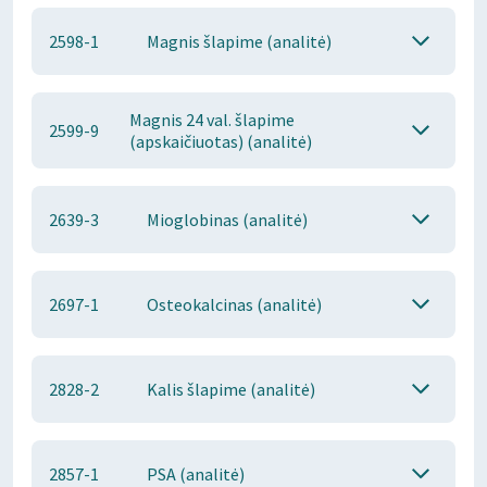
2598-1
Magnis šlapime (analitė)
Magnis 24 val. šlapime
2599-9
(apskaičiuotas) (analitė)
2639-3
Mioglobinas (analitė)
2697-1
Osteokalcinas (analitė)
2828-2
Kalis šlapime (analitė)
2857-1
PSA (analitė)