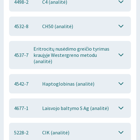
4498-2
C4 (analitė)
4532-8
CH50 (analitė)
Eritrocitų nusėdimo greičio tyrimas
4537-7
kraujyje Westergreno metodu
(analitė)
4542-7
Haptoglobinas (analitė)
4677-1
Laisvojo baltymo S Ag (analitė)
5228-2
CIK (analitė)