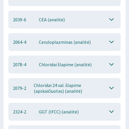
2039-6
CEA (analitė)
2064-4
Ceruloplazminas (analitė)
2078-4
Chloridai šlapime (analitė)
Chloridai 24 val. šlapime
2079-2
(apskaičiuotas) (analitė)
2324-2
GGT (IFCC) (analitė)