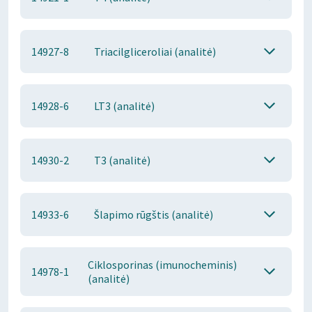
14927-8
Triacilgliceroliai (analitė)
14928-6
LT3 (analitė)
14930-2
T3 (analitė)
14933-6
Šlapimo rūgštis (analitė)
Ciklosporinas (imunocheminis)
14978-1
(analitė)