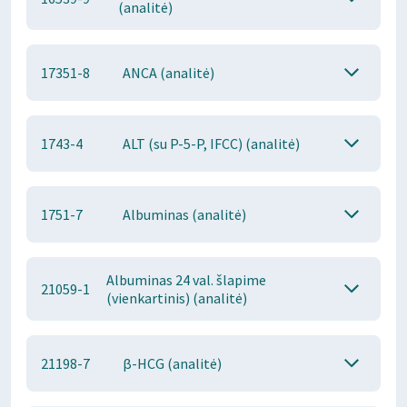
(analitė)
17351-8
ANCA (analitė)
1743-4
ALT (su P-5-P, IFCC) (analitė)
1751-7
Albuminas (analitė)
Albuminas 24 val. šlapime
21059-1
(vienkartinis) (analitė)
21198-7
β-HCG (analitė)