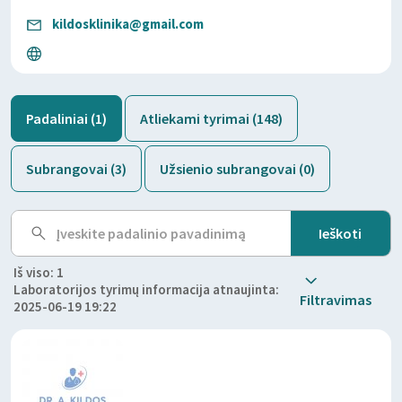
kildosklinika@gmail.com
Padaliniai (1)
Atliekami tyrimai (148)
Subrangovai (3)
Užsienio subrangovai (0)
Iš viso: 1
Laboratorijos tyrimų informacija atnaujinta:
Filtravimas
2025-06-19 19:22