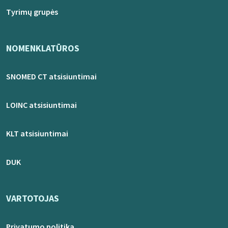
Tyrimų grupės
NOMENKLATŪROS
SNOMED CT atsisiuntimai
LOINC atsisiuntimai
KLT atsisiuntimai
DUK
VARTOTOJAS
Privatumo politika