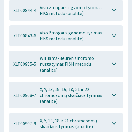
Viso žmogaus egzomo tyrimas
XLT00844-4
NKS metodu (analitė)
Viso žmogaus genomo tyrimas
XLT00843-6
NKS metodu (analitė)
Williams-Beuren sindromo
XLT00985-5
nustatymas FISH metodu
(analitė)
X, Y, 13, 15, 16, 18, 21 ir 22
XLT00908-7
chromosomų skaičiaus tyrimas
(analitė)
X, Y, 13, 18 ir 21 chromosomų
XLT00907-9
skaičiaus tyrimas (analitė)