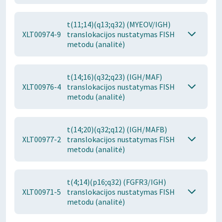
t(11;14)(q13;q32) (MYEOV/IGH)
XLT00974-9
translokacijos nustatymas FISH
metodu (analitė)
t(14;16)(q32;q23) (IGH/MAF)
XLT00976-4
translokacijos nustatymas FISH
metodu (analitė)
t(14;20)(q32;q12) (IGH/MAFB)
XLT00977-2
translokacijos nustatymas FISH
metodu (analitė)
t(4;14)(p16;q32) (FGFR3/IGH)
XLT00971-5
translokacijos nustatymas FISH
metodu (analitė)