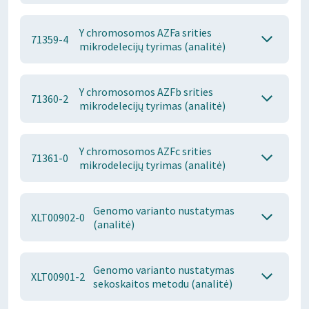
Y chromosomos AZFa srities
71359-4
mikrodelecijų tyrimas (analitė)
Y chromosomos AZFb srities
71360-2
mikrodelecijų tyrimas (analitė)
Y chromosomos AZFc srities
71361-0
mikrodelecijų tyrimas (analitė)
Genomo varianto nustatymas
XLT00902-0
(analitė)
Genomo varianto nustatymas
XLT00901-2
sekoskaitos metodu (analitė)