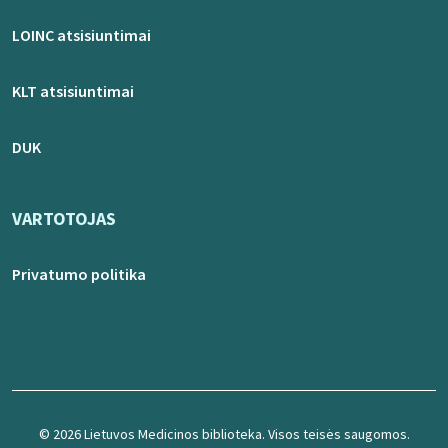
LOINC atsisiuntimai
KLT atsisiuntimai
DUK
VARTOTOJAS
Privatumo politika
© 2026 Lietuvos Medicinos biblioteka. Visos teisės saugomos.