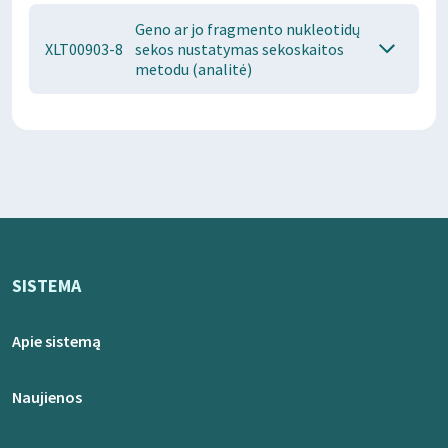
Geno ar jo fragmento nukleotidų
XLT00903-8
sekos nustatymas sekoskaitos
metodu (analitė)
SISTEMA
Apie sistemą
Naujienos