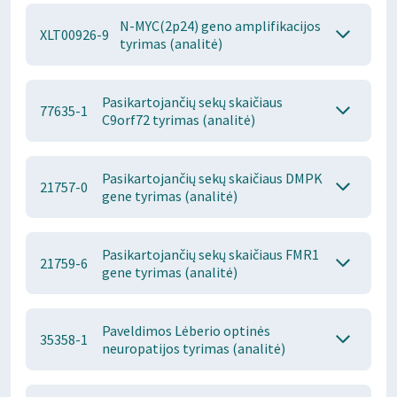
N-MYC(2p24) geno amplifikacijos
XLT00926-9
tyrimas (analitė)
Pasikartojančių sekų skaičiaus
77635-1
C9orf72 tyrimas (analitė)
Pasikartojančių sekų skaičiaus DMPK
21757-0
gene tyrimas (analitė)
Pasikartojančių sekų skaičiaus FMR1
21759-6
gene tyrimas (analitė)
Paveldimos Lėberio optinės
35358-1
neuropatijos tyrimas (analitė)