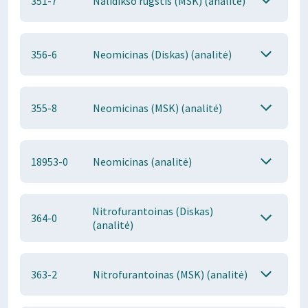
351-7
Nalidikso rūgštis (MSK) (analitė)
356-6
Neomicinas (Diskas) (analitė)
355-8
Neomicinas (MSK) (analitė)
18953-0
Neomicinas (analitė)
Nitrofurantoinas (Diskas)
364-0
(analitė)
363-2
Nitrofurantoinas (MSK) (analitė)