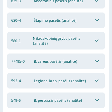
635-3
Anaerobinis pasėlis (analitė)
630-4
Šlapimo pasėlis (analitė)
Mikroskopinių grybų pasėlis
580-1
(analitė)
77495-0
B. cereus pasėlis (analitė)
593-4
Legionella sp. pasėlis (analitė)
549-6
B. pertussis pasėlis (analitė)