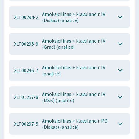
Amoksicilinas + klavulano r. IV
XLT00294-2
(Diskas) (analitė)
Amoksicilinas + klavulano r. IV
XLT00295-9
(Grad) (analitė)
Amoksicilinas + klavulano r. IV
XLT00296-7
(analitė)
Amoksicilinas + klavulano r. IV
XLT01257-8
(MSK) (analitė)
Amoksicilinas + klavulano r. PO
XLT00297-5
(Diskas) (analitė)