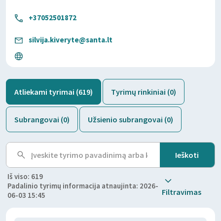
+37052501872
silvija.kiveryte@santa.lt
Atliekami tyrimai (619)
Tyrimų rinkiniai (0)
Subrangovai (0)
Užsienio subrangovai (0)
Iš viso: 619
Padalinio tyrimų informacija atnaujinta: 2026-
Filtravimas
06-03 15:45