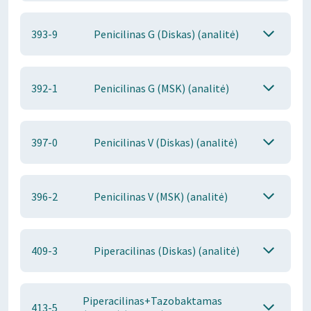
393-9
Penicilinas G (Diskas) (analitė)
392-1
Penicilinas G (MSK) (analitė)
397-0
Penicilinas V (Diskas) (analitė)
396-2
Penicilinas V (MSK) (analitė)
409-3
Piperacilinas (Diskas) (analitė)
Piperacilinas+Tazobaktamas
413-5