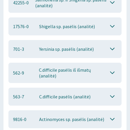
42255-0
(analitė)
17576-0
Shigella sp. pasėlis (analitė)
701-3
Yersinia sp. pasėlis (analitė)
C.difficile pasėlis iš išmatų
562-9
(analitė)
563-7
C.difficile pasėlis (analitė)
9816-0
Actinomyces sp. pasėlis (analitė)