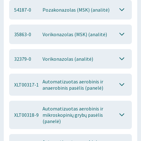
54187-0
Pozakonazolas (MSK) (analitė)
35863-0
Vorikonazolas (MSK) (analitė)
32379-0
Vorikonazolas (analitė)
Automatizuotas aerobinis ir
XLT00317-1
anaerobinis pasėlis (panelė)
Automatizuotas aerobinis ir
XLT00318-9
mikroskopinių grybų pasėlis
(panelė)