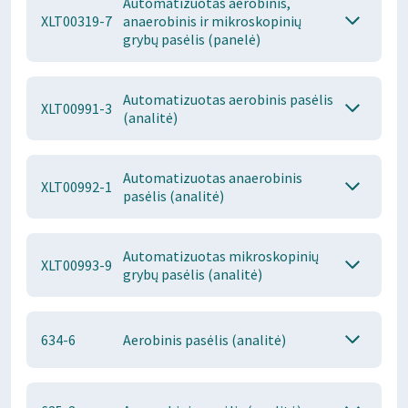
Automatizuotas aerobinis,
XLT00319-7
anaerobinis ir mikroskopinių
grybų pasėlis (panelė)
Automatizuotas aerobinis pasėlis
XLT00991-3
(analitė)
Automatizuotas anaerobinis
XLT00992-1
pasėlis (analitė)
Automatizuotas mikroskopinių
XLT00993-9
grybų pasėlis (analitė)
634-6
Aerobinis pasėlis (analitė)