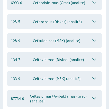
6993-0
Cefpodoksimas (Grad) (analitė)
125-5
Cefprozolis (Diskas) (analitė)
128-9
Cefsulodinas (MSK) (analitė)
134-7
Ceftazidimas (Diskas) (analitė)
133-9
Ceftazidimas (MSK) (analitė)
Ceftazidimas+Avibaktamas (Grad)
87734-0
(analitė)