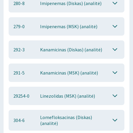
280-8
Imipenemas (Diskas) (analitė)
279-0
Imipenemas (MSK) (analitė)
292-3
Kanamicinas (Diskas) (analitė)
291-5
Kanamicinas (MSK) (analitė)
29254-0
Linezolidas (MSK) (analitė)
Lomefloksacinas (Diskas)
304-6
(analitė)