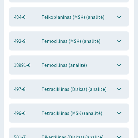
484-6
Teikoplaninas (MSK) (analitė)
492-9
Temocilinas (MSK) (analitė)
18991-0
Temocilinas (analitė)
497-8
Tetraciklinas (Diskas) (analitė)
496-0
Tetraciklinas (MSK) (analitė)
501-7
Tikarcilinas (Diskas) (analitė)