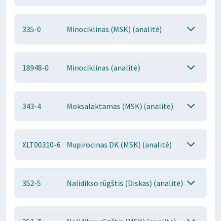
335-0
Minociklinas (MSK) (analitė)
18948-0
Minociklinas (analitė)
343-4
Moksalaktamas (MSK) (analitė)
XLT00310-6
Mupirocinas DK (MSK) (analitė)
352-5
Nalidikso rūgštis (Diskas) (analitė)