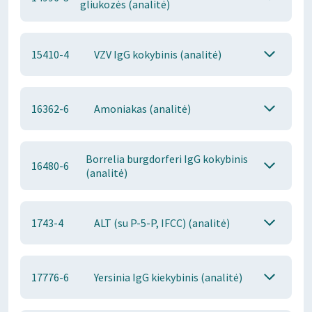
gliukozės (analitė)
15410-4
VZV IgG kokybinis (analitė)
16362-6
Amoniakas (analitė)
Borrelia burgdorferi IgG kokybinis
16480-6
(analitė)
1743-4
ALT (su P-5-P, IFCC) (analitė)
17776-6
Yersinia IgG kiekybinis (analitė)