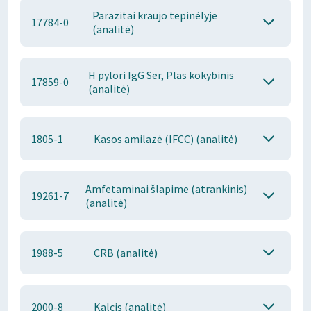
Parazitai kraujo tepinėlyje
17784-0
(analitė)
H pylori IgG Ser, Plas kokybinis
17859-0
(analitė)
1805-1
Kasos amilazė (IFCC) (analitė)
Amfetaminai šlapime (atrankinis)
19261-7
(analitė)
1988-5
CRB (analitė)
2000-8
Kalcis (analitė)