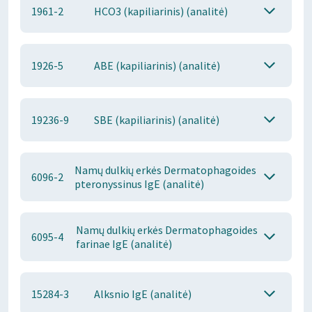
1961-2
HCO3 (kapiliarinis) (analitė)
1926-5
ABE (kapiliarinis) (analitė)
19236-9
SBE (kapiliarinis) (analitė)
Namų dulkių erkės Dermatophagoides
6096-2
pteronyssinus IgE (analitė)
Namų dulkių erkės Dermatophagoides
6095-4
farinae IgE (analitė)
15284-3
Alksnio IgE (analitė)