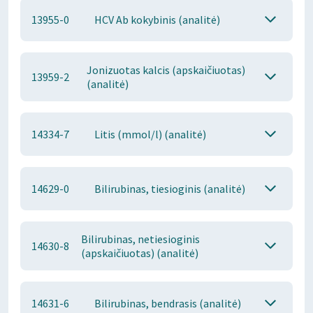
13955-0
HCV Ab kokybinis (analitė)
Jonizuotas kalcis (apskaičiuotas)
13959-2
(analitė)
14334-7
Litis (mmol/l) (analitė)
14629-0
Bilirubinas, tiesioginis (analitė)
Bilirubinas, netiesioginis
14630-8
(apskaičiuotas) (analitė)
14631-6
Bilirubinas, bendrasis (analitė)