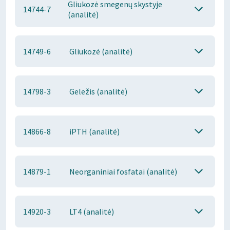
Gliukozė smegenų skystyje
14744-7
(analitė)
14749-6
Gliukozė (analitė)
14798-3
Geležis (analitė)
14866-8
iPTH (analitė)
14879-1
Neorganiniai fosfatai (analitė)
14920-3
LT4 (analitė)