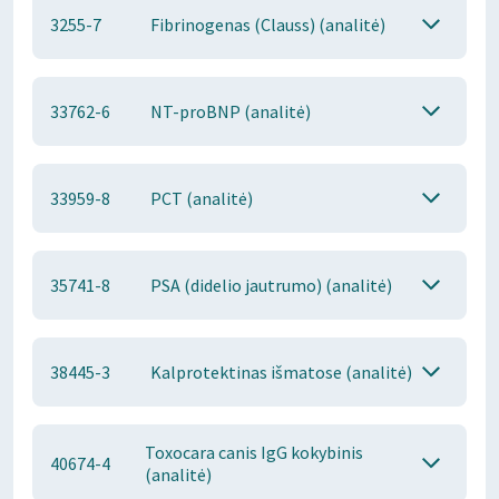
3255-7
Fibrinogenas (Clauss) (analitė)
33762-6
NT-proBNP (analitė)
33959-8
PCT (analitė)
35741-8
PSA (didelio jautrumo) (analitė)
38445-3
Kalprotektinas išmatose (analitė)
Toxocara canis IgG kokybinis
40674-4
(analitė)