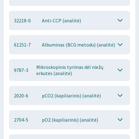
32218-0
Anti-CCP (analitė)
61151-7
Albuminas (BCG metodu) (analitė)
Mikroskopinis tyrimas dėl niežų
9787-3
erkutės (analitė)
2020-6
pCO2 (kapiliarinis) (analitė)
2704-5
pO2 (kapiliarinis) (analitė)