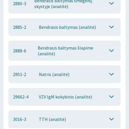
Bendrasis baltymas smegenų
2880-3
skystyje (analitė)
2885-2
Bendrasis baltymas (analitė)
Bendrasis baltymas šlapime
2888-6
(analitė)
2951-2
Natris (analitė)
29662-4
VZV IgM kokybinis (analitė)
3016-3
TTH (analitė)