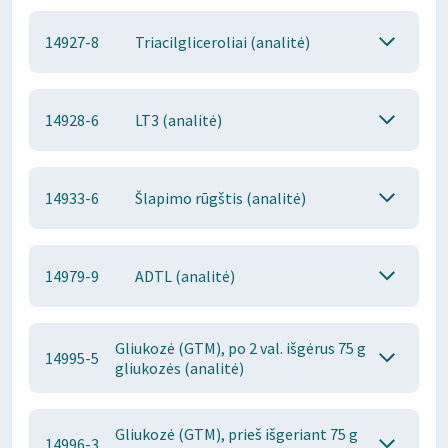
14927-8
Triacilgliceroliai (analitė)
14928-6
LT3 (analitė)
14933-6
Šlapimo rūgštis (analitė)
14979-9
ADTL (analitė)
Gliukozė (GTM), po 2 val. išgėrus 75 g
14995-5
gliukozės (analitė)
Gliukozė (GTM), prieš išgeriant 75 g
14996-3