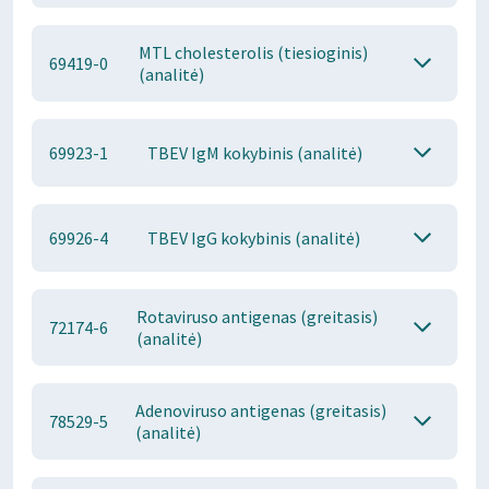
MTL cholesterolis (tiesioginis)
69419-0
(analitė)
69923-1
TBEV IgM kokybinis (analitė)
69926-4
TBEV IgG kokybinis (analitė)
Rotaviruso antigenas (greitasis)
72174-6
(analitė)
Adenoviruso antigenas (greitasis)
78529-5
(analitė)