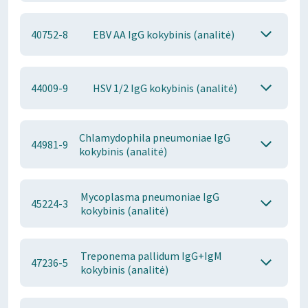
40752-8
EBV AA IgG kokybinis (analitė)
44009-9
HSV 1/2 IgG kokybinis (analitė)
Chlamydophila pneumoniae IgG
44981-9
kokybinis (analitė)
Mycoplasma pneumoniae IgG
45224-3
kokybinis (analitė)
Treponema pallidum IgG+IgM
47236-5
kokybinis (analitė)