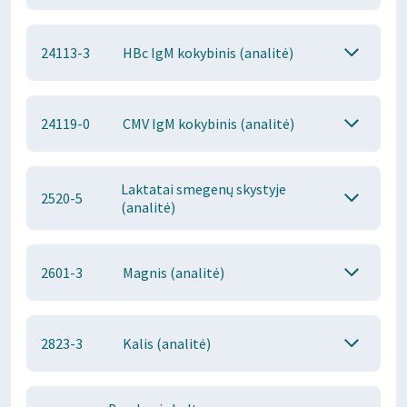
24113-3
HBc IgM kokybinis (analitė)
24119-0
CMV IgM kokybinis (analitė)
Laktatai smegenų skystyje
2520-5
(analitė)
2601-3
Magnis (analitė)
2823-3
Kalis (analitė)