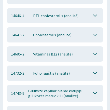
14646-4
DTL cholesterolis (analitė)
14647-2
Cholesterolis (analitė)
14685-2
Vitaminas B12 (analitė)
14732-2
Folio rūgštis (analitė)
Gliukozė kapiliariniame kraujyje
14743-9
gliukozės matuokliu (analitė)