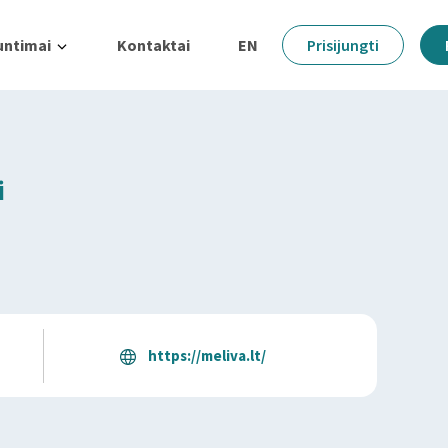
untimai
Kontaktai
EN
Prisijungti
i
https://meliva.lt/