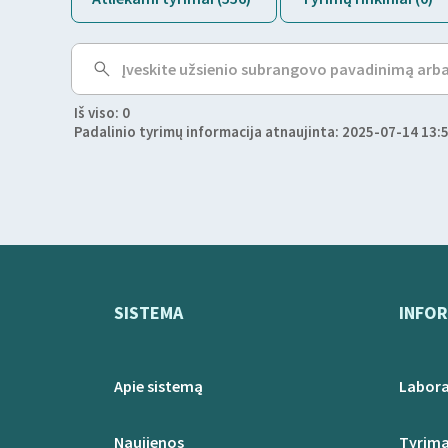
Iš viso: 0
Padalinio tyrimų informacija atnaujinta: 2025-07-14 13:
SISTEMA
INFOR
Apie sistemą
Labora
Naujienos
Tyrima