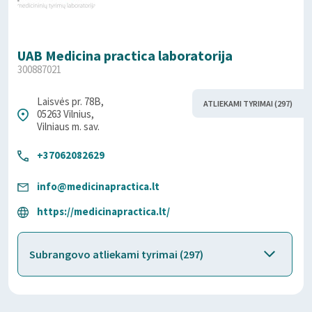
UAB Medicina practica laboratorija
300887021
Laisvės pr. 78B,
ATLIEKAMI TYRIMAI (297)
05263 Vilnius,
Vilniaus m. sav.
+37062082629
info@medicinapractica.lt
https://medicinapractica.lt/
Subrangovo atliekami tyrimai (297)