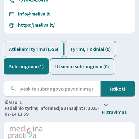
info@meliva.lt
https://meliva.lt/
Atliekami tyrimai (556)
Tyrimų rinkiniai (0)
Subrangovai (1)
Užsienio subrangovai (0)
Iš viso: 1
Padalinio tyrimų informacija atnaujinta: 2025-
Filtravimas
07-14 13:59