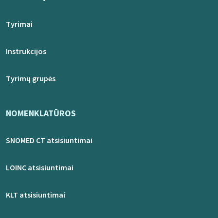
Tyrimai
Instrukcijos
Tyrimų grupės
NOMENKLATŪROS
SNOMED CT atsisiuntimai
LOINC atsisiuntimai
KLT atsisiuntimai