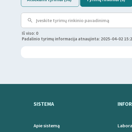
Iš viso: 0
Padalinio tyrimų informacija atnaujinta: 2025-04-02 15:
SISTEMA
INFOR
Apie sistemą
Labora