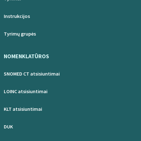
Instrukcijos
Tyrimų grupės
NOMENKLATŪROS
SNOMED CT atsisiuntimai
LOINC atsisiuntimai
KLT atsisiuntimai
DUK