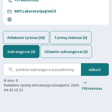
KMT.Laboratorija@mil.lt
Atliekami tyrimai (56)
Tyrimų rinkiniai (0)
Subrangovai (0)
Užsienio subrangovai (0)
Iš viso: 0
Padalinio tyrimų informacija atnaujinta: 2025-
Filtravimas
04-02 15:22