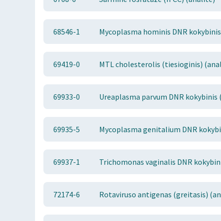
68546-1
Mycoplasma hominis DNR kokybinis 
69419-0
MTL cholesterolis (tiesioginis) (anal
69933-0
Ureaplasma parvum DNR kokybinis (
69935-5
Mycoplasma genitalium DNR kokybin
69937-1
Trichomonas vaginalis DNR kokybini
72174-6
Rotaviruso antigenas (greitasis) (an