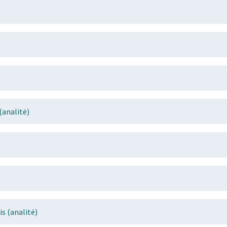
(analitė)
s (analitė)