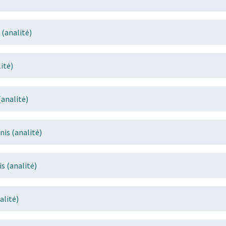
(analitė)
itė)
analitė)
is (analitė)
s (analitė)
alitė)