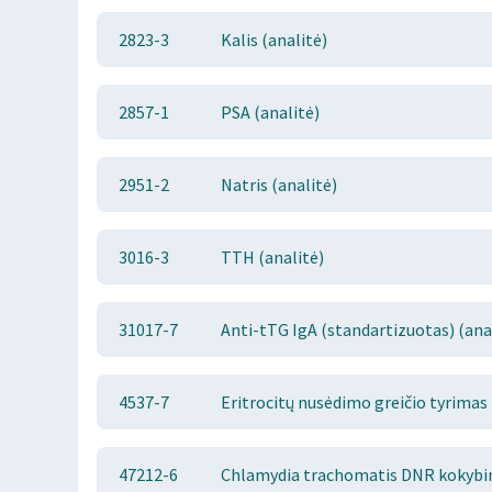
2823-3
Kalis (analitė)
2857-1
PSA (analitė)
2951-2
Natris (analitė)
3016-3
TTH (analitė)
31017-7
Anti-tTG IgA (standartizuotas) (ana
4537-7
Eritrocitų nusėdimo greičio tyrimas
47212-6
Chlamydia trachomatis DNR kokybini