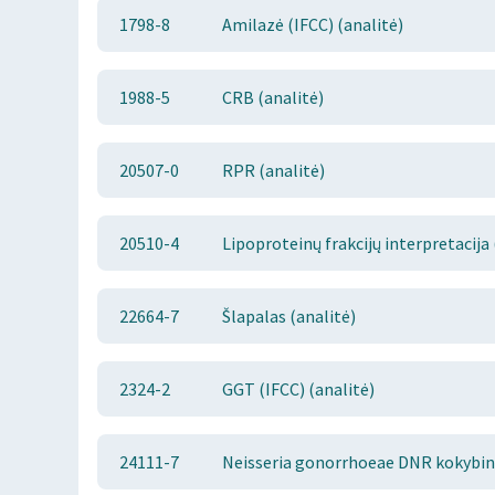
1798-8
Amilazė (IFCC) (analitė)
1988-5
CRB (analitė)
20507-0
RPR (analitė)
20510-4
Lipoproteinų frakcijų interpretacija 
22664-7
Šlapalas (analitė)
2324-2
GGT (IFCC) (analitė)
24111-7
Neisseria gonorrhoeae DNR kokybini