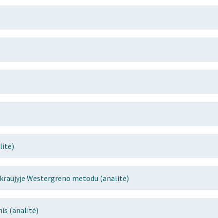
litė)
 kraujyje Westergreno metodu (analitė)
s (analitė)