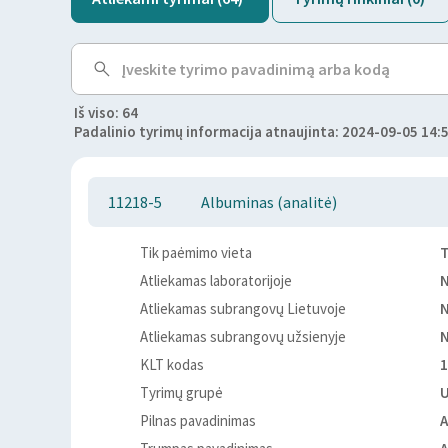
Iš viso: 64
Padalinio tyrimų informacija atnaujinta: 2024-09-05 14:
11218-5
Albuminas (analitė)
Tik paėmimo vieta
T
Atliekamas laboratorijoje
Atliekamas subrangovų Lietuvoje
Atliekamas subrangovų užsienyje
KLT kodas
1
Tyrimų grupė
Pilnas pavadinimas
A