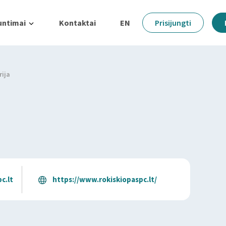
untimai
Kontaktai
EN
Prisijungti
ija
c.lt
https://www.rokiskiopaspc.lt/