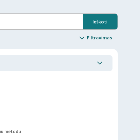
Filtravimas
niu metodu