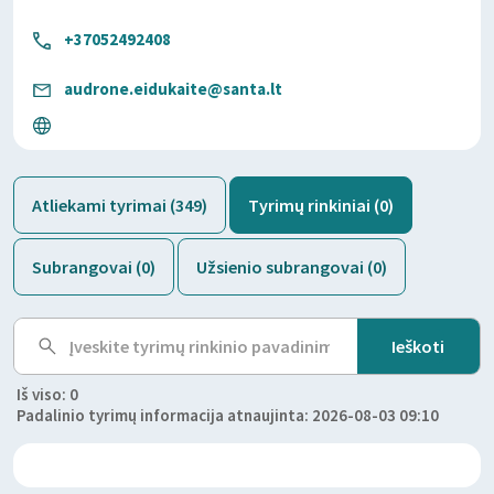
+37052492408
audrone.eidukaite@santa.lt
Atliekami tyrimai (349)
Tyrimų rinkiniai (0)
Subrangovai (0)
Užsienio subrangovai (0)
Iš viso: 0
Padalinio tyrimų informacija atnaujinta: 2026-08-03 09:10