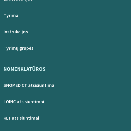
Tyrimai
Instrukcijos
Tyrimų grupės
NOMENKLATŪROS
SNOMED CT atsisiuntimai
LOINC atsisiuntimai
KLT atsisiuntimai