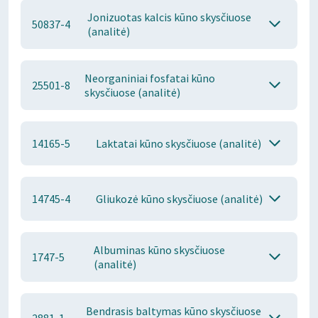
Jonizuotas kalcis kūno skysčiuose
50837-4
(analitė)
Neorganiniai fosfatai kūno
25501-8
skysčiuose (analitė)
14165-5
Laktatai kūno skysčiuose (analitė)
14745-4
Gliukozė kūno skysčiuose (analitė)
Albuminas kūno skysčiuose
1747-5
(analitė)
Bendrasis baltymas kūno skysčiuose