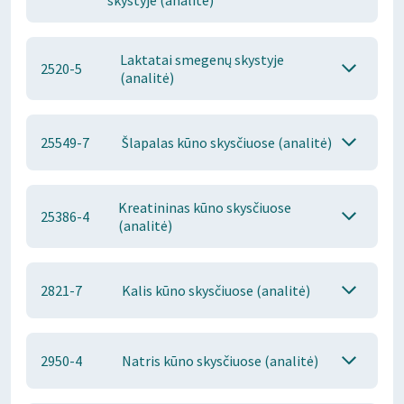
skystyje (analitė)
Laktatai smegenų skystyje
2520-5
(analitė)
25549-7
Šlapalas kūno skysčiuose (analitė)
Kreatininas kūno skysčiuose
25386-4
(analitė)
2821-7
Kalis kūno skysčiuose (analitė)
2950-4
Natris kūno skysčiuose (analitė)