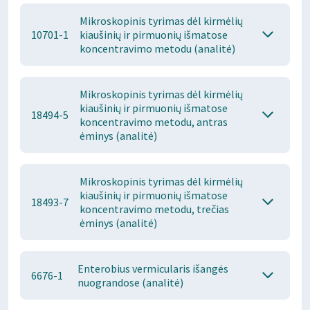
Mikroskopinis tyrimas dėl kirmėlių
10701-1
kiaušinių ir pirmuonių išmatose
koncentravimo metodu (analitė)
Mikroskopinis tyrimas dėl kirmėlių
kiaušinių ir pirmuonių išmatose
18494-5
koncentravimo metodu, antras
ėminys (analitė)
Mikroskopinis tyrimas dėl kirmėlių
kiaušinių ir pirmuonių išmatose
18493-7
koncentravimo metodu, trečias
ėminys (analitė)
Enterobius vermicularis išangės
6676-1
nuograndose (analitė)