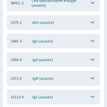
CRB kapiliariniame kraujyje
48421-2
(analitė)
5370-2
ASO (analitė)
2465-3
IgG (analitė)
2458-8
IgA (analitė)
2472-9
IgM (analitė)
19113-0
IgE (analitė)