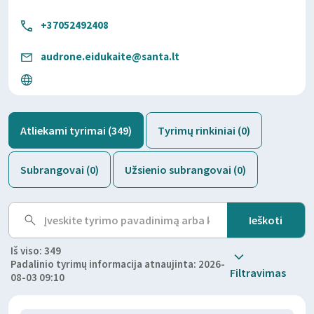
+37052492408
audrone.eidukaite@santa.lt
Atliekami tyrimai (349)
Tyrimų rinkiniai (0)
Subrangovai (0)
Užsienio subrangovai (0)
Iš viso: 349
Padalinio tyrimų informacija atnaujinta: 2026-
Filtravimas
08-03 09:10