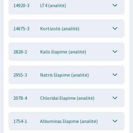
14920-3
LT4 (analitė)
14675-3
Kortizolis (analitė)
2828-2
Kalis šlapime (analitė)
2955-3
Natris šlapime (analitė)
2078-4
Chloridai šlapime (analitė)
1754-1
Albuminas šlapime (analitė)