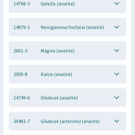
14798-3
Geležis (analitė)
14879-1
Neorganiniai fosfatai (analitė)
2601-3
Magnis (analitė)
2000-8
Kalcis (analitė)
14749-6
Gliukozė (analitė)
39481-7
Gliukozė (arterinis) (analitė)