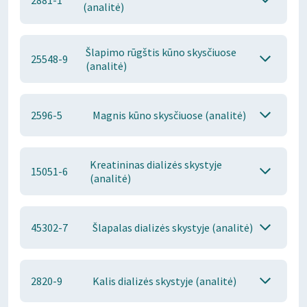
2881-1
(analitė)
Šlapimo rūgštis kūno skysčiuose
25548-9
(analitė)
2596-5
Magnis kūno skysčiuose (analitė)
Kreatininas dializės skystyje
15051-6
(analitė)
45302-7
Šlapalas dializės skystyje (analitė)
2820-9
Kalis dializės skystyje (analitė)