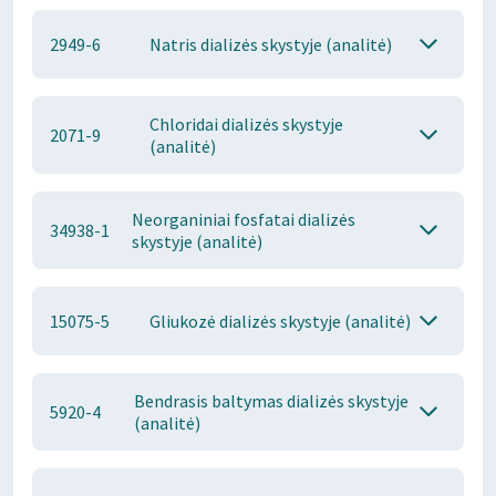
2949-6
Natris dializės skystyje (analitė)
Chloridai dializės skystyje
2071-9
(analitė)
Neorganiniai fosfatai dializės
34938-1
skystyje (analitė)
15075-5
Gliukozė dializės skystyje (analitė)
Bendrasis baltymas dializės skystyje
5920-4
(analitė)