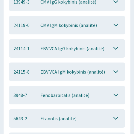
13949-3
CMV IgG kokybinis (analitė)
24119-0
CMV IgM kokybinis (analitė)
24114-1
EBV VCA IgG kokybinis (analitė)
24115-8
EBV VCA IgM kokybinis (analitė)
3948-7
Fenobarbitalis (analitė)
5643-2
Etanolis (analitė)