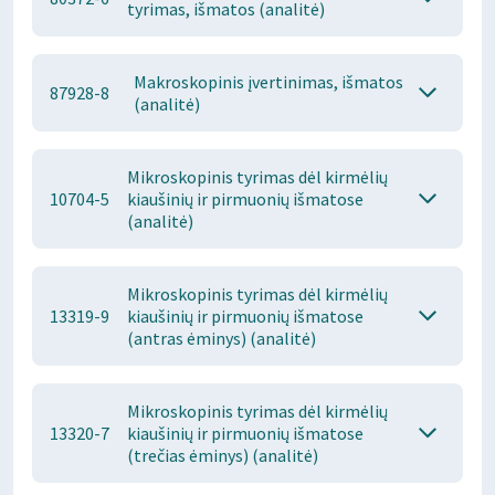
tyrimas, išmatos (analitė)
Makroskopinis įvertinimas, išmatos
87928-8
(analitė)
Mikroskopinis tyrimas dėl kirmėlių
10704-5
kiaušinių ir pirmuonių išmatose
(analitė)
Mikroskopinis tyrimas dėl kirmėlių
13319-9
kiaušinių ir pirmuonių išmatose
(antras ėminys) (analitė)
Mikroskopinis tyrimas dėl kirmėlių
13320-7
kiaušinių ir pirmuonių išmatose
(trečias ėminys) (analitė)