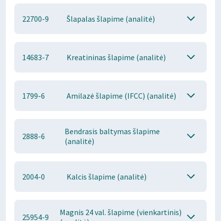
22700-9
Šlapalas šlapime (analitė)
14683-7
Kreatininas šlapime (analitė)
1799-6
Amilazė šlapime (IFCC) (analitė)
Bendrasis baltymas šlapime
2888-6
(analitė)
2004-0
Kalcis šlapime (analitė)
Magnis 24 val. šlapime (vienkartinis)
25954-9