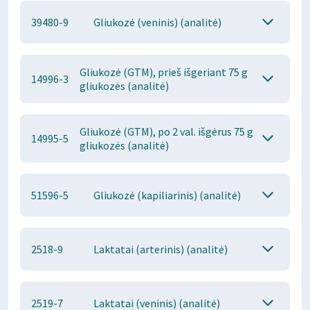
39480-9
Gliukozė (veninis) (analitė)
Gliukozė (GTM), prieš išgeriant 75 g
14996-3
gliukozės (analitė)
Gliukozė (GTM), po 2 val. išgėrus 75 g
14995-5
gliukozės (analitė)
51596-5
Gliukozė (kapiliarinis) (analitė)
2518-9
Laktatai (arterinis) (analitė)
2519-7
Laktatai (veninis) (analitė)