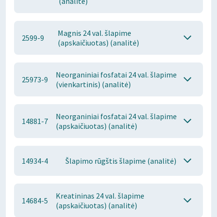
(analitė)
Magnis 24 val. šlapime
2599-9
(apskaičiuotas) (analitė)
Neorganiniai fosfatai 24 val. šlapime
25973-9
(vienkartinis) (analitė)
Neorganiniai fosfatai 24 val. šlapime
14881-7
(apskaičiuotas) (analitė)
14934-4
Šlapimo rūgštis šlapime (analitė)
Kreatininas 24 val. šlapime
14684-5
(apskaičiuotas) (analitė)