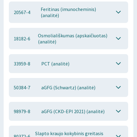
Feritinas (imunocheminis)
20567-4
(analitė)
Osmoliališkumas (apskaičiuotas)
18182-6
(analitė)
33959-8
PCT (analitė)
50384-7
aGFG (Schwartz) (analitė)
98979-8
aGFG (CKD-EPI 2021) (analitė)
Slapto kraujo kokybinis greitasis
80372-6