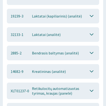
19239-3
Laktatai (kapiliarinis) (analitė)
32133-1
Laktatai (analitė)
2885-2
Bendrasis baltymas (analitė)
14682-9
Kreatininas (analitė)
Retikulocitų automatizuotas
XLT01237-0
tyrimas, kraujas (panelė)