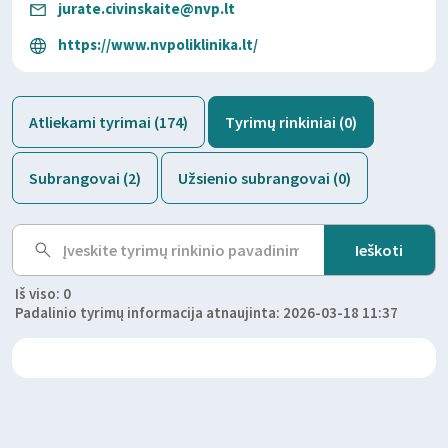
jurate.civinskaite@nvp.lt
https://www.nvpoliklinika.lt/
Atliekami tyrimai (174)
Tyrimų rinkiniai (0)
Subrangovai (2)
Užsienio subrangovai (0)
Iš viso: 0
Padalinio tyrimų informacija atnaujinta: 2026-03-18 11:37