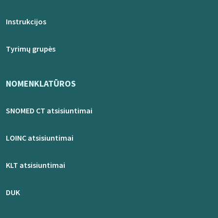
Instrukcijos
Tyrimų grupės
NOMENKLATŪROS
SNOMED CT atsisiuntimai
LOINC atsisiuntimai
KLT atsisiuntimai
DUK