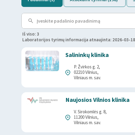
Iš viso: 3
Laboratorijos tyrimų informacija atnaujinta: 2026-03-18
Salininkų klinika
P. Žvirkos g. 2,
02210 Vilnius,
Vilniaus m. sav.
Naujosios Vilnios klinika
V. Sirokomlės g. 8,
11200 Vilnius,
Vilniaus m. sav.