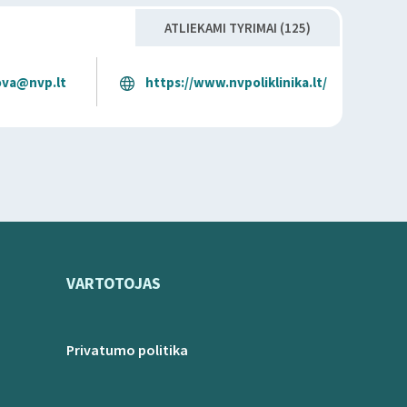
ATLIEKAMI TYRIMAI (125)
ova@nvp.lt
https://www.nvpoliklinika.lt/
VARTOTOJAS
Privatumo politika