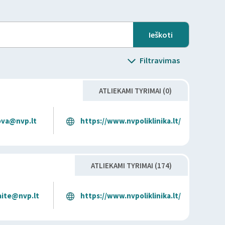
Filtravimas
ATLIEKAMI TYRIMAI (0)
ova@nvp.lt
https://www.nvpoliklinika.lt/
ATLIEKAMI TYRIMAI (174)
kaite@nvp.lt
https://www.nvpoliklinika.lt/