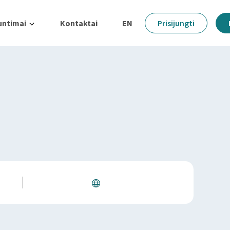
untimai
Kontaktai
EN
Prisijungti