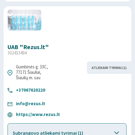
UAB "Rezus.lt"
302433494
Gumbinės g. 33C,
ATLIEKAMI TYRIMAI (1)
77171 Šiauliai,
Šiaulių m. sav.
+37067620220
info@rezus.lt
https://www.rezus.lt
Subrangovo atliekami tyrimai (1)