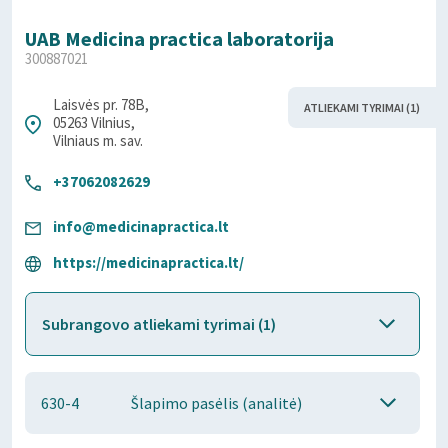
UAB Medicina practica laboratorija
300887021
Laisvės pr. 78B,
ATLIEKAMI TYRIMAI (1)
05263 Vilnius,
Vilniaus m. sav.
+37062082629
info@medicinapractica.lt
https://medicinapractica.lt/
Subrangovo atliekami tyrimai (1)
630-4
Šlapimo pasėlis (analitė)