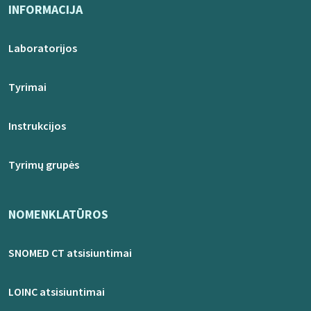
INFORMACIJA
Laboratorijos
Tyrimai
Instrukcijos
Tyrimų grupės
NOMENKLATŪROS
SNOMED CT atsisiuntimai
LOINC atsisiuntimai