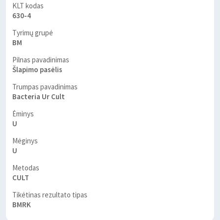
KLT kodas
630-4
Tyrimų grupė
BM
Pilnas pavadinimas
Šlapimo pasėlis
Trumpas pavadinimas
Bacteria Ur Cult
Ėminys
U
Mėginys
U
Metodas
CULT
Tikėtinas rezultato tipas
BMRK