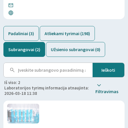
Padaliniai (3)
Atliekami tyrimai (198)
Subrangovai (2)
Užsienio subrangovai (0)
Iš viso: 2
Laboratorijos tyrimų informacija atnaujinta:
Filtravimas
2026-03-18 11:38