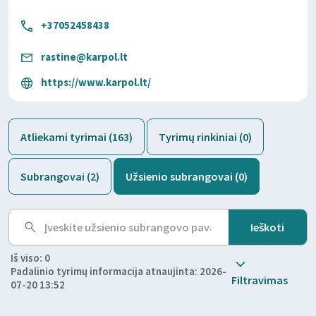
+37052458438
rastine@karpol.lt
https://www.karpol.lt/
Atliekami tyrimai (163)
Tyrimų rinkiniai (0)
Subrangovai (2)
Užsienio subrangovai (0)
Iš viso: 0
Padalinio tyrimų informacija atnaujinta: 2026-
Filtravimas
07-20 13:52