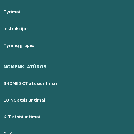
Tyrimai
Instrukcijos
Tyrimų grupės
NOMENKLATŪROS
SNOMED CT atsisiuntimai
LOINC atsisiuntimai
KLT atsisiuntimai
DUK