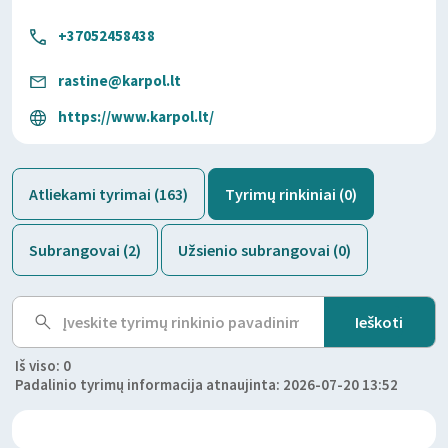
+37052458438
rastine@karpol.lt
https://www.karpol.lt/
Atliekami tyrimai (163)
Tyrimų rinkiniai (0)
Subrangovai (2)
Užsienio subrangovai (0)
Iš viso: 0
Padalinio tyrimų informacija atnaujinta: 2026-07-20 13:52