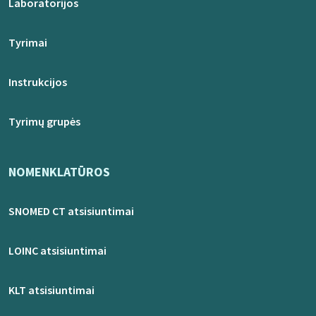
Laboratorijos
Tyrimai
Instrukcijos
Tyrimų grupės
NOMENKLATŪROS
SNOMED CT atsisiuntimai
LOINC atsisiuntimai
KLT atsisiuntimai