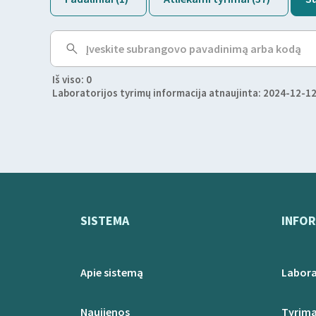
Iš viso: 0
Laboratorijos tyrimų informacija atnaujinta: 2024-12-12
SISTEMA
INFOR
Apie sistemą
Labora
Naujienos
Tyrima