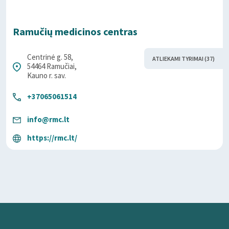
Ramučių medicinos centras
Centrinė g. 58,
ATLIEKAMI TYRIMAI (37)
54464 Ramučiai,
Kauno r. sav.
+37065061514
info@rmc.lt
https://rmc.lt/