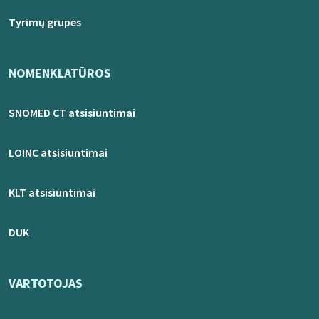
Tyrimų grupės
NOMENKLATŪROS
SNOMED CT atsisiuntimai
LOINC atsisiuntimai
KLT atsisiuntimai
DUK
VARTOTOJAS