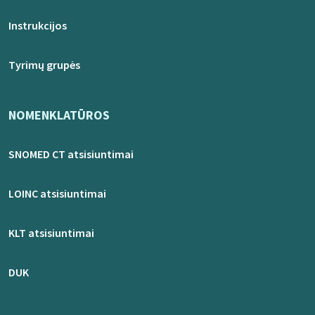
Instrukcijos
Tyrimų grupės
NOMENKLATŪROS
SNOMED CT atsisiuntimai
LOINC atsisiuntimai
KLT atsisiuntimai
DUK