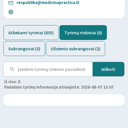
respublika@medicinapractica.lt
Atliekami tyrimai (835)
Tyrimų rinkiniai (0)
Subrangovai (3)
Užsienio subrangovai (2)
Iš viso: 0
Padalinio tyrimų informacija atnaujinta: 2026-08-07 15:07