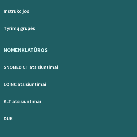
Instrukcijos
Tyrimų grupės
NOMENKLATŪROS
SNOMED CT atsisiuntimai
LOINC atsisiuntimai
KLT atsisiuntimai
DUK