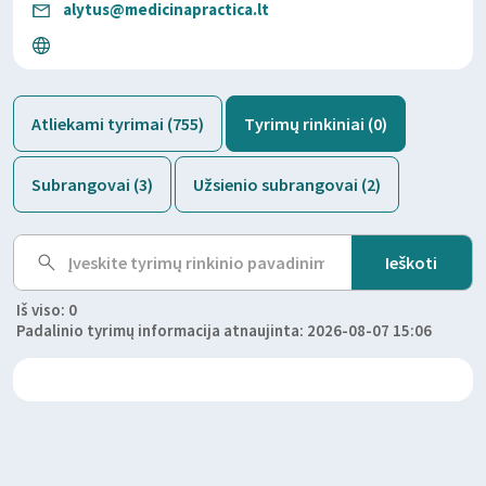
alytus@medicinapractica.lt
Atliekami tyrimai (755)
Tyrimų rinkiniai (0)
Subrangovai (3)
Užsienio subrangovai (2)
Iš viso: 0
Padalinio tyrimų informacija atnaujinta: 2026-08-07 15:06