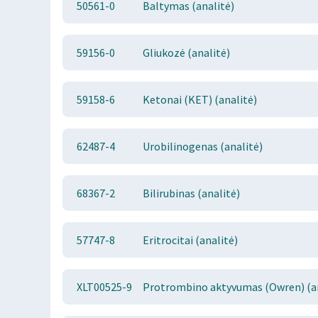
50561-0
Baltymas (analitė)
59156-0
Gliukozė (analitė)
59158-6
Ketonai (KET) (analitė)
62487-4
Urobilinogenas (analitė)
68367-2
Bilirubinas (analitė)
57747-8
Eritrocitai (analitė)
XLT00525-9
Protrombino aktyvumas (Owren) (an