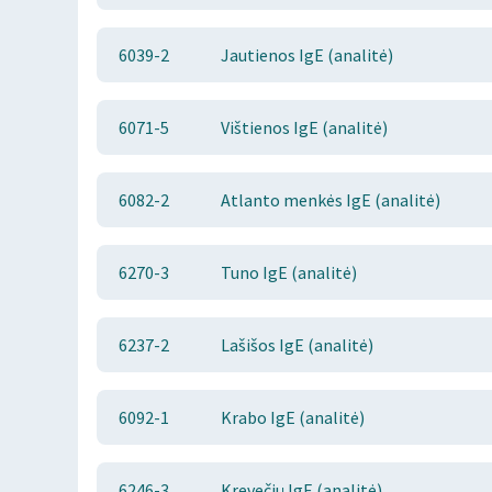
6039-2
Jautienos IgE (analitė)
6071-5
Vištienos IgE (analitė)
6082-2
Atlanto menkės IgE (analitė)
6270-3
Tuno IgE (analitė)
6237-2
Lašišos IgE (analitė)
6092-1
Krabo IgE (analitė)
6246-3
Krevečių IgE (analitė)