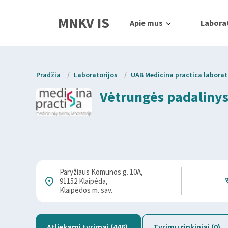
MNKV IS
Apie mus
Laborat
Pradžia
/
Laboratorijos
/
UAB Medicina practica laborat
Vėtrungės padaliny
Paryžiaus Komunos g. 10A,
91152 Klaipėda,
Klaipėdos m. sav.
Atliekami tyrimai (446)
Tyrimų rinkiniai (0)