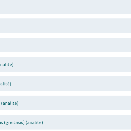
nalitė)
alitė)
 (analitė)
 (greitasis) (analitė)