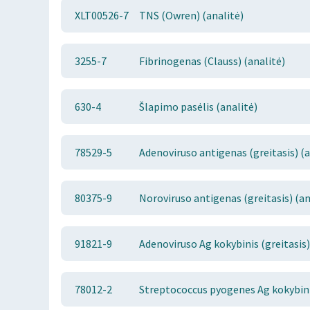
XLT00526-7
TNS (Owren) (analitė)
3255-7
Fibrinogenas (Clauss) (analitė)
630-4
Šlapimo pasėlis (analitė)
78529-5
Adenoviruso antigenas (greitasis) (a
80375-9
Noroviruso antigenas (greitasis) (an
91821-9
Adenoviruso Ag kokybinis (greitasis)
78012-2
Streptococcus pyogenes Ag kokybinis