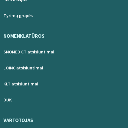
Tyrimų grupės
NOMENKLATŪROS
SNOMED CT atsisiuntimai
LOINC atsisiuntimai
KLT atsisiuntimai
DUK
VARTOTOJAS