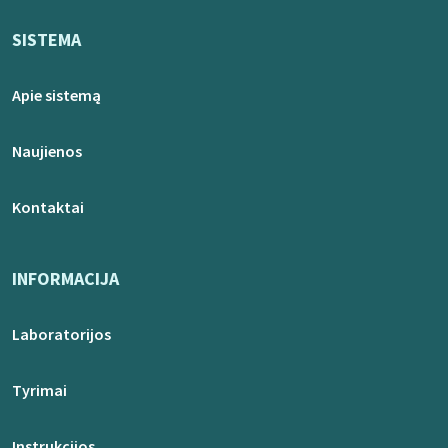
SISTEMA
Apie sistemą
Naujienos
Kontaktai
INFORMACIJA
Laboratorijos
Tyrimai
Instrukcijos