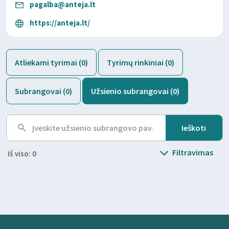
pagalba@anteja.lt
https://anteja.lt/
Atliekami tyrimai (0)
Tyrimų rinkiniai (0)
Subrangovai (0)
Užsienio subrangovai (0)
Filtravimas
Iš viso: 0