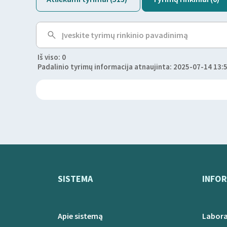
Iš viso: 0
Padalinio tyrimų informacija atnaujinta: 2025-07-14 13:
SISTEMA
INFOR
Apie sistemą
Labora