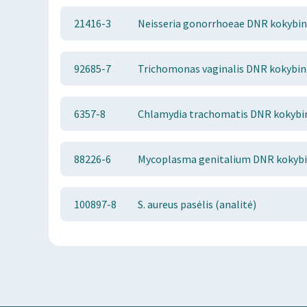
21416-3
Neisseria gonorrhoeae DNR kokybini
92685-7
Trichomonas vaginalis DNR kokybini
6357-8
Chlamydia trachomatis DNR kokybini
88226-6
Mycoplasma genitalium DNR kokybin
100897-8
S. aureus pasėlis (analitė)