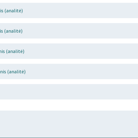
s (analitė)
s (analitė)
s (analitė)
is (analitė)