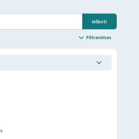
Filtravimas
is