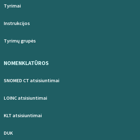
Tyrimai
Instrukcijos
Tyrimų grupės
NOMENKLATŪROS
SNOMED CT atsisiuntimai
LOINC atsisiuntimai
KLT atsisiuntimai
DUK