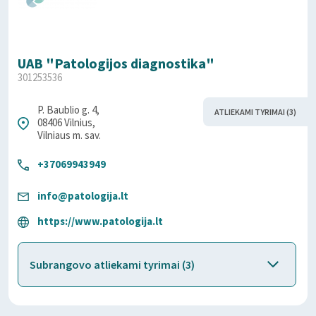
UAB "Patologijos diagnostika"
301253536
P. Baublio g. 4,
ATLIEKAMI TYRIMAI (3)
08406 Vilnius,
Vilniaus m. sav.
+37069943949
info@patologija.lt
https://www.patologija.lt
Subrangovo atliekami tyrimai (3)