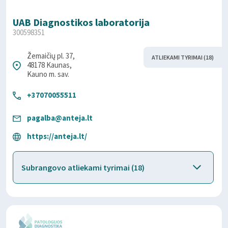
UAB Diagnostikos laboratorija
300598351
Žemaičių pl. 37,
ATLIEKAMI TYRIMAI (18)
48178 Kaunas,
Kauno m. sav.
+37070055511
pagalba@anteja.lt
https://anteja.lt/
Subrangovo atliekami tyrimai (18)