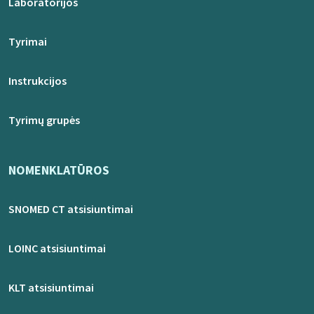
Laboratorijos
Tyrimai
Instrukcijos
Tyrimų grupės
NOMENKLATŪROS
SNOMED CT atsisiuntimai
LOINC atsisiuntimai
KLT atsisiuntimai