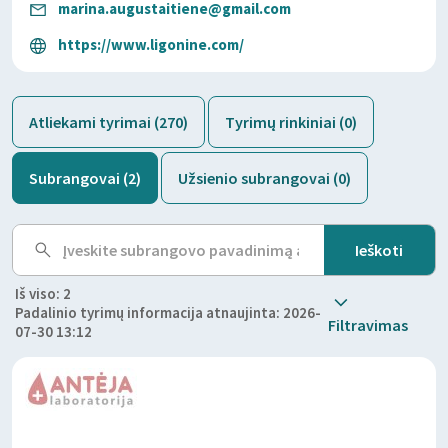
marina.augustaitiene@gmail.com
https://www.ligonine.com/
Atliekami tyrimai (270)
Tyrimų rinkiniai (0)
Subrangovai (2)
Užsienio subrangovai (0)
Iš viso: 2
Padalinio tyrimų informacija atnaujinta: 2026-
Filtravimas
07-30 13:12