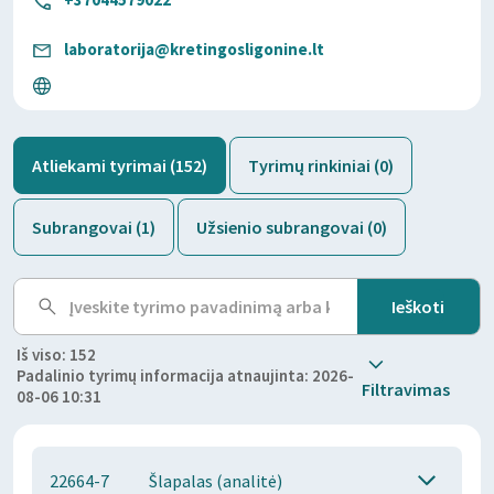
laboratorija@kretingosligonine.lt
Atliekami tyrimai (152)
Tyrimų rinkiniai (0)
Subrangovai (1)
Užsienio subrangovai (0)
Iš viso: 152
Padalinio tyrimų informacija atnaujinta: 2026-
Filtravimas
08-06 10:31
22664-7
Šlapalas (analitė)