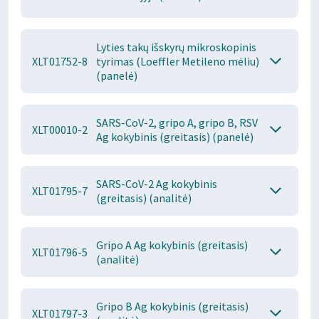
Lyties takų išskyrų mikroskopinis
XLT01752-8
tyrimas (Loeffler Metileno mėliu)
(panelė)
SARS-CoV-2, gripo A, gripo B, RSV
XLT00010-2
Ag kokybinis (greitasis) (panelė)
SARS-CoV-2 Ag kokybinis
XLT01795-7
(greitasis) (analitė)
Gripo A Ag kokybinis (greitasis)
XLT01796-5
(analitė)
Gripo B Ag kokybinis (greitasis)
XLT01797-3