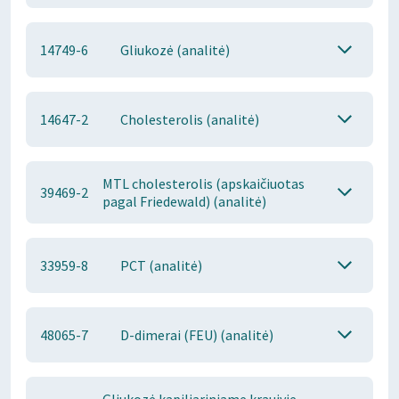
14749-6
Gliukozė (analitė)
14647-2
Cholesterolis (analitė)
MTL cholesterolis (apskaičiuotas
39469-2
pagal Friedewald) (analitė)
33959-8
PCT (analitė)
48065-7
D-dimerai (FEU) (analitė)