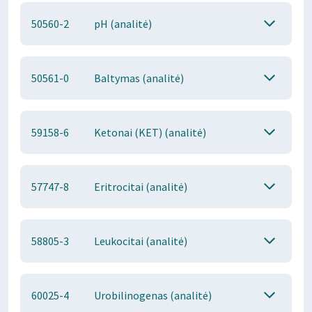
50560-2
pH (analitė)
50561-0
Baltymas (analitė)
59158-6
Ketonai (KET) (analitė)
57747-8
Eritrocitai (analitė)
58805-3
Leukocitai (analitė)
60025-4
Urobilinogenas (analitė)