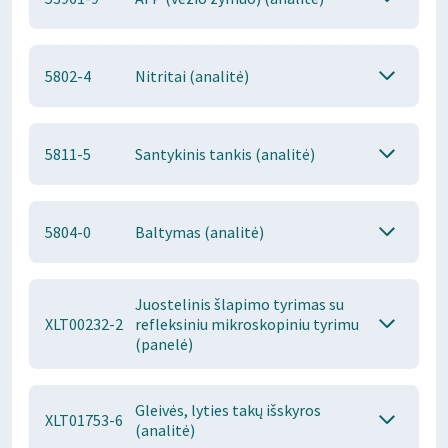
5802-4
Nitritai (analitė)
5811-5
Santykinis tankis (analitė)
5804-0
Baltymas (analitė)
Juostelinis šlapimo tyrimas su
XLT00232-2
refleksiniu mikroskopiniu tyrimu
(panelė)
Gleivės, lyties takų išskyros
XLT01753-6
(analitė)