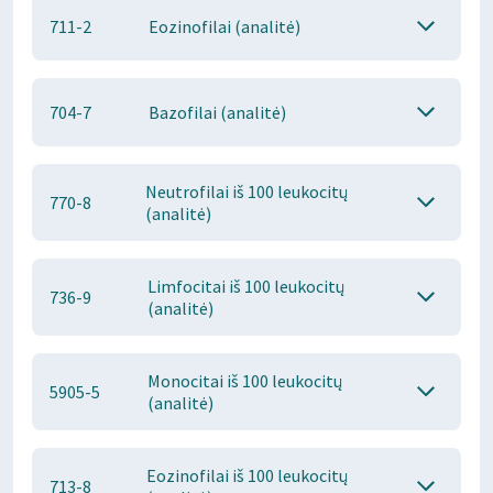
711-2
Eozinofilai (analitė)
704-7
Bazofilai (analitė)
Neutrofilai iš 100 leukocitų
770-8
(analitė)
Limfocitai iš 100 leukocitų
736-9
(analitė)
Monocitai iš 100 leukocitų
5905-5
(analitė)
Eozinofilai iš 100 leukocitų
713-8