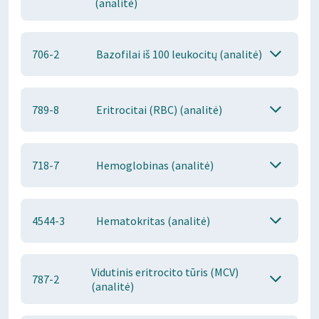
(analitė)
706-2
Bazofilai iš 100 leukocitų (analitė)
789-8
Eritrocitai (RBC) (analitė)
718-7
Hemoglobinas (analitė)
4544-3
Hematokritas (analitė)
Vidutinis eritrocito tūris (MCV)
787-2
(analitė)