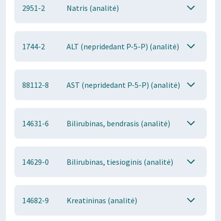
2951-2
Natris (analitė)
1744-2
ALT (nepridedant P-5-P) (analitė)
88112-8
AST (nepridedant P-5-P) (analitė)
14631-6
Bilirubinas, bendrasis (analitė)
14629-0
Bilirubinas, tiesioginis (analitė)
14682-9
Kreatininas (analitė)