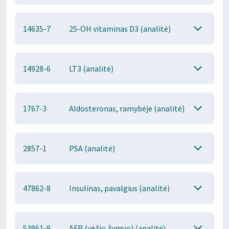
14635-7
25-OH vitaminas D3 (analitė)
14928-6
LT3 (analitė)
1767-3
Aldosteronas, ramybėje (analitė)
2857-1
PSA (analitė)
47862-8
Insulinas, pavalgius (analitė)
53961-9
AFP (vėžio žymuo) (analitė)