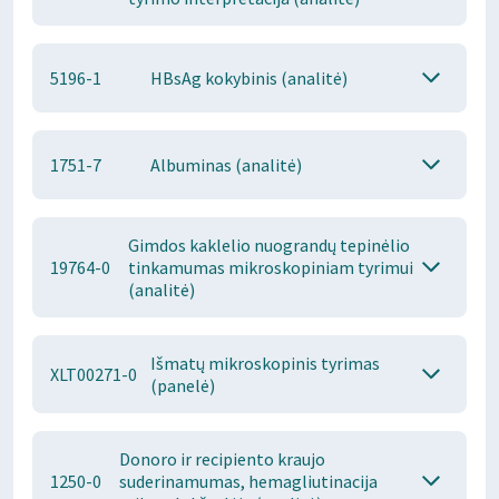
5196-1
HBsAg kokybinis (analitė)
1751-7
Albuminas (analitė)
Gimdos kaklelio nuograndų tepinėlio
19764-0
tinkamumas mikroskopiniam tyrimui
(analitė)
Išmatų mikroskopinis tyrimas
XLT00271-0
(panelė)
Donoro ir recipiento kraujo
1250-0
suderinamumas, hemagliutinacija