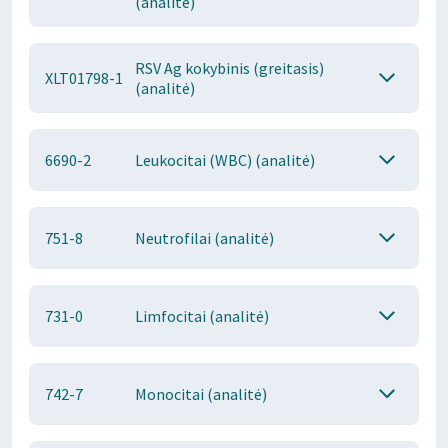
(analitė)
RSV Ag kokybinis (greitasis)
XLT01798-1
(analitė)
6690-2
Leukocitai (WBC) (analitė)
751-8
Neutrofilai (analitė)
731-0
Limfocitai (analitė)
742-7
Monocitai (analitė)