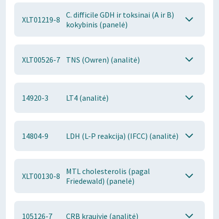
C. difficile GDH ir toksinai (A ir B)
XLT01219-8
kokybinis (panelė)
XLT00526-7
TNS (Owren) (analitė)
14920-3
LT4 (analitė)
14804-9
LDH (L-P reakcija) (IFCC) (analitė)
MTL cholesterolis (pagal
XLT00130-8
Friedewald) (panelė)
105126-7
CRB kraujyje (analitė)