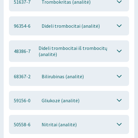
51637-7
Trombokritas (analitė)
96354-6
Dideli trombocitai (analitė)
Dideli trombocitai iš trombocitų
48386-7
(analitė)
68367-2
Bilirubinas (analitė)
59156-0
Gliukozė (analitė)
50558-6
Nitritai (analitė)