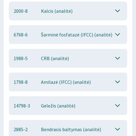
2000-8
Kalcis (analitė)
6768-6
Šarminė fosfatazė (IFCC) (analitė)
1988-5
CRB (analitė)
1798-8
Amilazė (IFCC) (analitė)
14798-3
Geležis (analitė)
2885-2
Bendrasis baltymas (analitė)