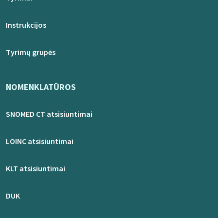
Instrukcijos
Tyrimų grupės
NOMENKLATŪROS
SNOMED CT atsisiuntimai
LOINC atsisiuntimai
KLT atsisiuntimai
DUK