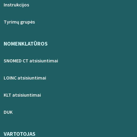
Instrukcijos
Tyrimų grupės
NOMENKLATŪROS
SNOMED CT atsisiuntimai
LOINC atsisiuntimai
KLT atsisiuntimai
DUK
VARTOTOJAS