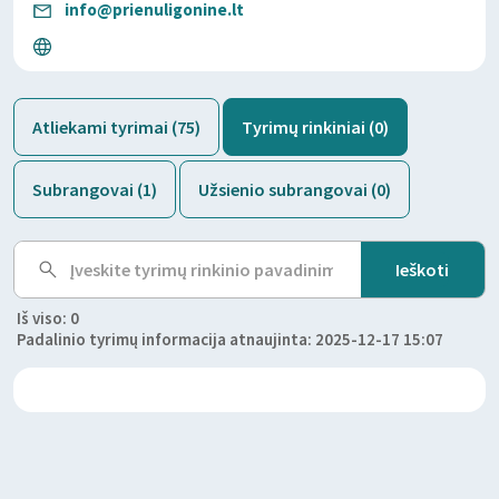
info@prienuligonine.lt
Atliekami tyrimai (75)
Tyrimų rinkiniai (0)
Subrangovai (1)
Užsienio subrangovai (0)
Iš viso: 0
Padalinio tyrimų informacija atnaujinta: 2025-12-17 15:07