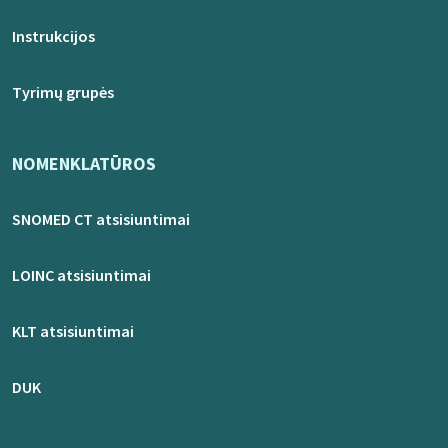
Instrukcijos
Tyrimų grupės
NOMENKLATŪROS
SNOMED CT atsisiuntimai
LOINC atsisiuntimai
KLT atsisiuntimai
DUK