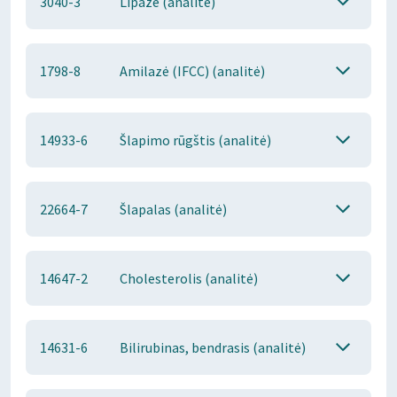
3040-3
Lipazė (analitė)
1798-8
Amilazė (IFCC) (analitė)
14933-6
Šlapimo rūgštis (analitė)
22664-7
Šlapalas (analitė)
14647-2
Cholesterolis (analitė)
14631-6
Bilirubinas, bendrasis (analitė)