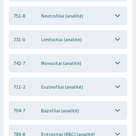
751-8
Neutrofilai (analitė)
731-0
Limfocitai (analitė)
742-7
Monocitai (analitė)
711-2
Eozinofilai (analitė)
704-7
Bazofilai (analitė)
789-8
Eritrocitai (RBC) (analitė)