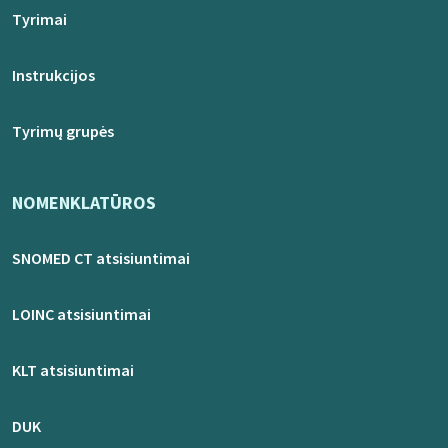
Tyrimai
Instrukcijos
Tyrimų grupės
NOMENKLATŪROS
SNOMED CT atsisiuntimai
LOINC atsisiuntimai
KLT atsisiuntimai
DUK