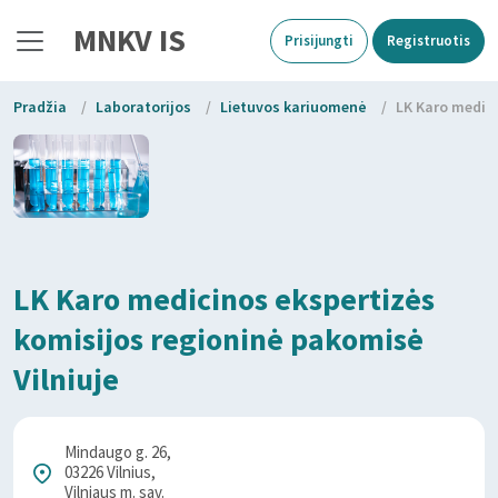
MNKV IS
Prisijungti
Registruotis
Pradžia
/
Laboratorijos
/
Lietuvos kariuomenė
/
LK Karo medici
LK Karo medicinos ekspertizės
komisijos regioninė pakomisė
Vilniuje
Mindaugo g. 26,
03226 Vilnius,
Vilniaus m. sav.