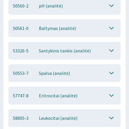
50560-2
pH (analitė)
50561-0
Baltymas (analitė)
53326-5
Santykinis tankis (analitė)
50553-7
Spalva (analitė)
57747-8
Eritrocitai (analitė)
58805-3
Leukocitai (analitė)