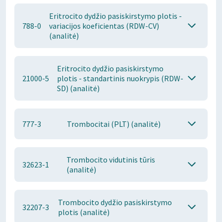
Eritrocito dydžio pasiskirstymo plotis -
788-0
variacijos koeficientas (RDW-CV)
(analitė)
Eritrocito dydžio pasiskirstymo
21000-5
plotis - standartinis nuokrypis (RDW-
SD) (analitė)
777-3
Trombocitai (PLT) (analitė)
Trombocito vidutinis tūris
32623-1
(analitė)
Trombocito dydžio pasiskirstymo
32207-3
plotis (analitė)