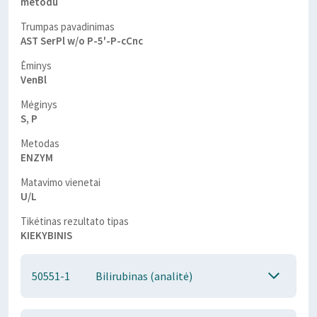
metodu
Trumpas pavadinimas
AST SerPl w/o P-5'-P-cCnc
Ėminys
VenBl
Mėginys
S, P
Metodas
ENZYM
Matavimo vienetai
U/L
Tikėtinas rezultato tipas
KIEKYBINIS
50551-1
Bilirubinas (analitė)