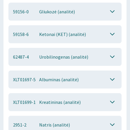
59156-0
Gliukozė (analitė)
59158-6
Ketonai (KET) (analitė)
62487-4
Urobilinogenas (analitė)
XLT01697-5
Albuminas (analitė)
XLT01699-1
Kreatininas (analitė)
2951-2
Natris (analitė)