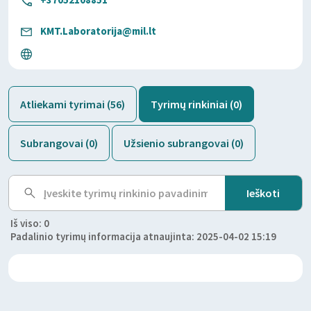
KMT.Laboratorija@mil.lt
Atliekami tyrimai (56)
Tyrimų rinkiniai (0)
Subrangovai (0)
Užsienio subrangovai (0)
Iš viso: 0
Padalinio tyrimų informacija atnaujinta: 2025-04-02 15:19