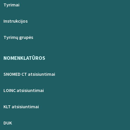
Tyrimai
Instrukcijos
Tyrimų grupės
NOMENKLATŪROS
SNOMED CT atsisiuntimai
LOINC atsisiuntimai
KLT atsisiuntimai
DUK