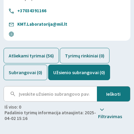
+37034391166
KMT.Laboratorija@mil.lt
Atliekami tyrimai (56)
Tyrimų rinkiniai (0)
Subrangovai (0)
Užsienio subrangovai (0)
Iš viso: 0
Padalinio tyrimų informacija atnaujinta: 2025-
Filtravimas
04-02 15:16