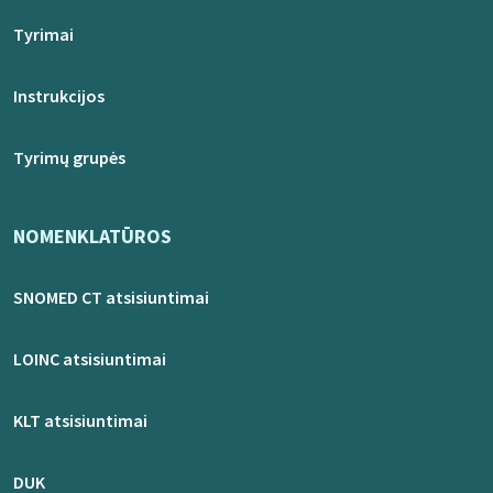
Tyrimai
Instrukcijos
Tyrimų grupės
NOMENKLATŪROS
SNOMED CT atsisiuntimai
LOINC atsisiuntimai
KLT atsisiuntimai
DUK